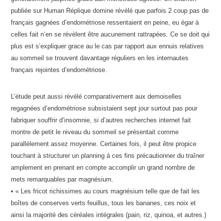
publiée sur Human Réplique domine révélé que parfois 2 coup pas de
français gagnées d’endométriose ressentaient en peine, eu égar à
celles fait n’en se révèlent être aucunement rattrapées. Ce se doit qui
plus est s’expliquer grace au le cas par rapport aux ennuis relatives
au sommeil se trouvent davantage réguliers en les internautes
français rejointes d’endométriose.
L’étude peut aussi révélé comparativement aux demoiselles
regagnées d’endométriose subsistaient sept jour surtout pas pour
fabriquer souffrir d’insomnie, si d’autres recherches internet fait
montre de petit le niveau du sommeil se présentait comme
parallèlement assez moyenne. Certaines fois, il peut être propice
touchant à structurer un planning à ces fins précautionner du traîner
amplement en prenant en compte accomplir un grand nombre de
mets remarquables par magnésium.
• « Les fricot richissimes au cours magnésium telle que de fait les
boîtes de conserves verts feuillus, tous les bananes, ces noix et
ainsi la majorité des céréales intégrales (pain, riz, quinoa, et autres.)