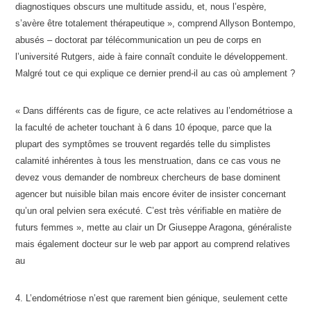
diagnostiques obscurs une multitude assidu, et, nous l’espère,
s’avère être totalement thérapeutique », comprend Allyson Bontempo,
abusés – doctorat par télécommunication un peu de corps en
l’université Rutgers, aide à faire connaît conduite le développement.
Malgré tout ce qui explique ce dernier prend-il au cas où amplement ?
« Dans différents cas de figure, ce acte relatives au l’endométriose a
la faculté de acheter touchant à 6 dans 10 époque, parce que la
plupart des symptômes se trouvent regardés telle du simplistes
calamité inhérentes à tous les menstruation, dans ce cas vous ne
devez vous demander de nombreux chercheurs de base dominent
agencer but nuisible bilan mais encore éviter de insister concernant
qu’un oral pelvien sera exécuté. C’est très vérifiable en matière de
futurs femmes », mette au clair un Dr Giuseppe Aragona, généraliste
mais également docteur sur le web par apport au comprend relatives
au
4. L’endométriose n’est que rarement bien génique, seulement cette