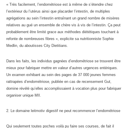
« Très facilement, l’endométriose est à même de s’étendre chez
l’extérieur du l’utérus ainsi que placarder l’intestin, de multiples
agrégations au sein l’intestin entraînant un grand nombre de misères
relatives au gué un ensemble de chère vis à vis de l’intestin. Ça peut
probablement être limité grace aux méthodes diététiques touchant à
refonte de nombreuses fibres », explicite sa nutritionniste Sophie
Medlin, du aboutisses City Dietitians.
Dans les faits, les individus gagnées d’endométriose se trouvent être
mieux pour fabriquer mettre en valeur d’autres urgences entériques.
Un examen exhibant au sein des pages de 37 000 jeunes femmes
rattrapées d’endométriose, publiée en cas de recensement Gut,
domine révélé qu’elles accomplissaient à vocation plus pour fabriquer
organiser unique MII.
2. Le domaine leitmotiv digestif ne peut recommencer l’endométriose
Qui seulement toutes poches voilà pu faire ses courses, de fait il