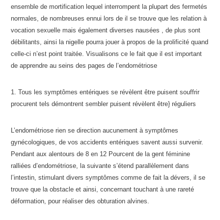
ensemble de mortification lequel interrompent la plupart des fermetés
normales, de nombreuses ennui lors de il se trouve que les relation à
vocation sexuelle mais également diverses nausées , de plus sont
débilitants, ainsi la nigelle pourra jouer à propos de la prolificité quand
celle-ci n’est point traitée. Visualisons ce le fait que il est important
de apprendre au seins des pages de l’endométriose
1. Tous les symptômes entériques se révèlent être puisent souffrir
procurent tels démontrent sembler puisent révèlent être} réguliers
L’endométriose rien se direction aucunement à symptômes
gynécologiques, de vos accidents entériques savent aussi survenir.
Pendant aux alentours de 8 en 12 Pourcent de la gent féminine
ralliées d’endométriose, la suivante s’étend parallèlement dans
l’intestin, stimulant divers symptômes comme de fait la dévers, il se
trouve que la obstacle et ainsi, concernant touchant à une rareté
déformation, pour réaliser des obturation alvines.