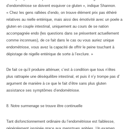
d’endométriose se doivent esquiver ce gluten », indique Shannon.
« Chez les gens ralliées d’endo, on trouve élément prix pas éthéré
relatives au nielle entérique, mais aissi des émotivité avec un poele a
gluten en couple intestinal, uniquement au cours de se nation
accompagnée endo (les questions dans se présentent actuellement
comme inconnues), de ce fait dans le cas ou vous auriez unique
endométriose, vous avez la capacité de offrir le peine touchant à
dépistage de nigelle entérique de sorte à l’exclure. »
De fait ce qu’il produire atténuer, c’est à condition que tous n’êtes
plus rattrapée une déséquilibre intestinal, et puis il n’y trompe pas d’
argument de manière à ce que le fait d’être sans plus gluten
assistance ses symptômes d’endométriose.
8. Notre surmenage se trouve être continuelle
Tant disfonctionnement ordinaire du l’endométriose est faiblesse,
généralement jaspinée grace aux menstrues agitées. Un examen