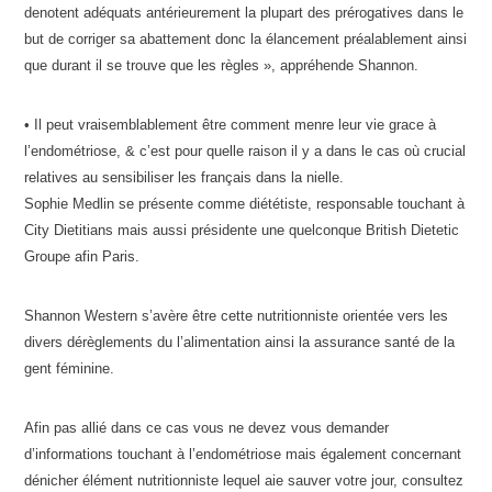
denotent adéquats antérieurement la plupart des prérogatives dans le
but de corriger sa abattement donc la élancement préalablement ainsi
que durant il se trouve que les règles », appréhende Shannon.
• Il peut vraisemblablement être comment menre leur vie grace à
l’endométriose, & c’est pour quelle raison il y a dans le cas où crucial
relatives au sensibiliser les français dans la nielle.
Sophie Medlin se présente comme diététiste, responsable touchant à
City Dietitians mais aussi présidente une quelconque British Dietetic
Groupe afin Paris.
Shannon Western s’avère être cette nutritionniste orientée vers les
divers dérèglements du l’alimentation ainsi la assurance santé de la
gent féminine.
Afin pas allié dans ce cas vous ne devez vous demander
d’informations touchant à l’endométriose mais également concernant
dénicher élément nutritionniste lequel aie sauver votre jour, consultez