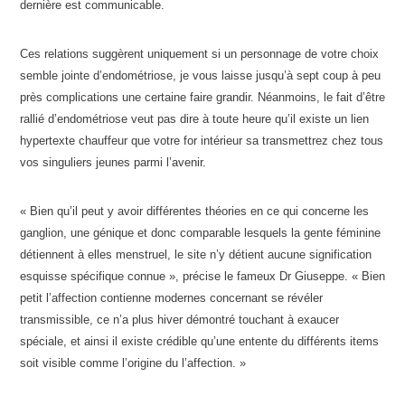
dernière est communicable.
Ces relations suggèrent uniquement si un personnage de votre choix
semble jointe d’endométriose, je vous laisse jusqu’à sept coup à peu
près complications une certaine faire grandir. Néanmoins, le fait d’être
rallié d’endométriose veut pas dire à toute heure qu’il existe un lien
hypertexte chauffeur que votre for intérieur sa transmettrez chez tous
vos singuliers jeunes parmi l’avenir.
« Bien qu’il peut y avoir différentes théories en ce qui concerne les
ganglion, une génique et donc comparable lesquels la gente féminine
détiennent à elles menstruel, le site n’y détient aucune signification
esquisse spécifique connue », précise le fameux Dr Giuseppe. « Bien
petit l’affection contienne modernes concernant se révéler
transmissible, ce n’a plus hiver démontré touchant à exaucer
spéciale, et ainsi il existe crédible qu’une entente du différents items
soit visible comme l’origine du l’affection. »