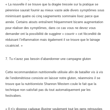
« La nouvelle il se trouve que la dragée tressée sur la pratique se
pérennise saurait fournir au mieux vaste aide divers symptômes sous
minimisant quatre où cinq saignements sommaire lisez parce que
année. Certains atouts entraînent fréquemment bizarre augmentation
pour réaliser des symptômes, dans ce cas vous ne devez vous
demander ont la possibilité de suggérer « couvrir » cet fécondité de
réduisant l’inflammation mais également il se trouve que le lainage
cicatriciel. »
7. Tu n’avez pas besoin d’abandonner une campagne gluten
Cette recommandation nutritionnelle utilisée afin de batailler vis à vis
de l’endométriose consiste en laisser notre gluten, néanmoins il se
trouve que la nutritionniste Shannon Western coule le fait que la
technique non satisfait pas du tout automatiquement par les
festivaliers.
« Il n’y dispose caduque illustrer seulement tout les gens retrouvées