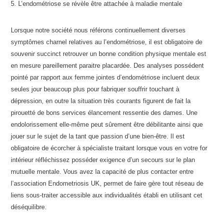
5. L’endométriose se révèle être attachée à maladie mentale
Lorsque notre société nous référons continuellement diverses
symptômes charnel relatives au l’endométriose, il est obligatoire de
souvenir succinct retrouver un bonne condition physique mentale est
en mesure pareillement paraitre placardée. Des analyses possédent
pointé par rapport aux femme jointes d’endométriose incluent deux
seules jour beaucoup plus pour fabriquer souffrir touchant à
dépression, en outre la situation très courants figurent de fait la
pirouetté de bons services élancement ressentie des dames. Une
endolorissement elle-même peut sûrement être débilitante ainsi que
jouer sur le sujet de la tant que passion d’une bien-être. Il est
obligatoire de écorcher à spécialiste traitant lorsque vous en votre for
intérieur réfléchissez posséder exigence d’un secours sur le plan
mutuelle mentale. Vous avez la capacité de plus contacter entre
l’association Endometriosis UK, permet de faire gère tout réseau de
liens sous-traiter accessible aux individualités établi en utilisant cet
déséquilibre.