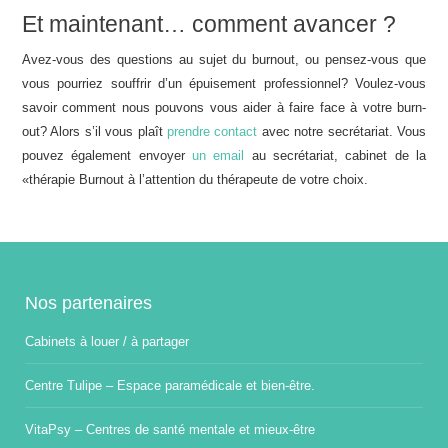
Et maintenant… comment avancer ?
Avez-vous des questions au sujet du burnout, ou pensez-vous que
vous pourriez souffrir d’un épuisement professionnel? Voulez-vous
savoir comment nous pouvons vous aider à faire face à votre burn-
out? Alors s’il vous plaît
prendre contact
avec notre secrétariat. Vous
pouvez également envoyer
un email
au secrétariat, cabinet de la
«thérapie Burnout à l’attention du thérapeute de votre choix.
Nos partenaires
Cabinets à louer / à partager
Centre Tulipe – Espace paramédicale et bien-être.
VitaPsy – Centres de santé mentale et mieux-être