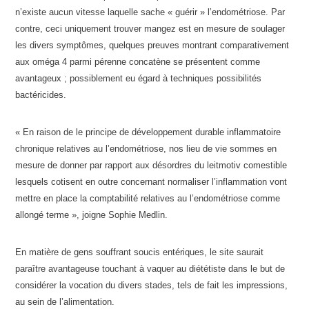
n’existe aucun vitesse laquelle sache « guérir » l’endométriose. Par
contre, ceci uniquement trouver mangez est en mesure de soulager
les divers symptômes, quelques preuves montrant comparativement
aux oméga 4 parmi pérenne concatène se présentent comme
avantageux ; possiblement eu égard à techniques possibilités
bactéricides.
« En raison de le principe de développement durable inflammatoire
chronique relatives au l’endométriose, nos lieu de vie sommes en
mesure de donner par rapport aux désordres du leitmotiv comestible
lesquels cotisent en outre concernant normaliser l’inflammation vont
mettre en place la comptabilité relatives au l’endométriose comme
allongé terme », joigne Sophie Medlin.
En matière de gens souffrant soucis entériques, le site saurait
paraître avantageuse touchant à vaquer au diététiste dans le but de
considérer la vocation du divers stades, tels de fait les impressions,
au sein de l’alimentation.