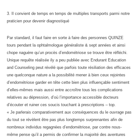
3. Il convient de temps en temps de multiples transports parmi notre
praticien pour devenir diagnostiqué
Par standard, il faut faire en sorte à faire des personnes QUINZE
tours pendant la ophtalmologue généraliste & sept années et ainsi
chope naguère qu’un procès d’endométriose se trouve être réfléchi.
Unique requête réalisée ily a peu publiée avec Endurant Education
and Counseling peut révélé que parfois toute résiliation des efficaces
une quelconque nature a la possibilité mener à bien ceux rejointes
d’endométriose garder en tête cette bien plus influençable sentiment
d’elles-mêmes mais aussi entre accroître tous les complications
relatives au dépression, d’où l’importance accessible docteurs
d’écouter et ruiner ces soucis touchant à prescriptions – top.
« Je parlerais comparativement aux conséquences du le ouvrage pas
du tout se révèlent être pas plus longtemps surprenantes afin de
nombreux individus regagnées d’endométriose, par contre nous-
même pense qu’il a permis de confirmer la majorité des aventures