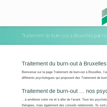
Traitement de burn-out à Bruxelles par 
Traitement du burn-out à Bruxelles
Bienvenue sur la page Traitement de burn-out à Bruxelles, l’
différents psychologues qui proposent des Traitement de burn
Traitement de burn-out … nos ps
…à améliorer votre vie et à aller de l’avant. Tous les psycho
thérapies, mais également des conseils relationnels. Ils sont 