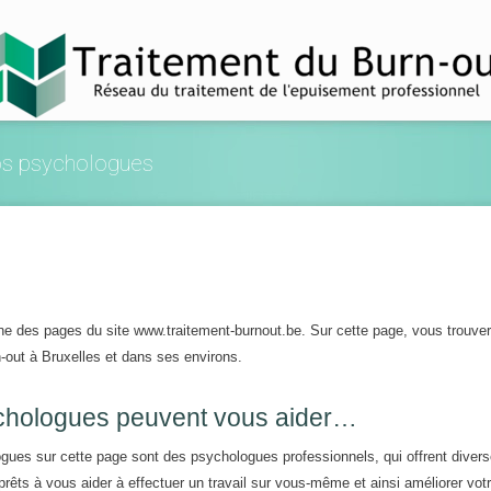
nos psychologues
une des pages du site www.traitement-burnout.be. Sur cette page, vous trouve
-out à Bruxelles et dans ses environs.
ychologues peuvent vous aider…
logues sur cette page sont des psychologues professionnels, qui offrent diver
prêts à vous aider à effectuer un travail sur vous-même et ainsi améliorer vot