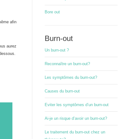
Bore out
-même afin
Burn-out
ous aurez
Un burn-out ?
-dessous.
Reconnaître un burn-out?
Les symptômes du burn-out?
Causes du burn-out
Eviter les symptômes d’un burn-out
Ai-je un risque d’avoir un burn-out?
Le traitement du burn-out chez un