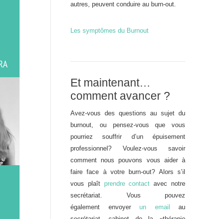
autres, peuvent conduire au burn-out.
Les symptômes du Burnout
RA
Et maintenant…
comment avancer ?
Avez-vous des questions au sujet du
burnout, ou pensez-vous que vous
pourriez souffrir d’un épuisement
professionnel? Voulez-vous savoir
comment nous pouvons vous aider à
faire face à votre burn-out? Alors s’il
vous plaît
prendre contact
avec notre
secrétariat. Vous pouvez
également envoyer
un email
au
secrétariat, cabinet de la «thérapie