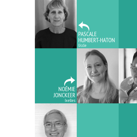
PASCALE
HUMBERT-HATON
Uccle
NOÉMIE
JONCKEER
Ixelles