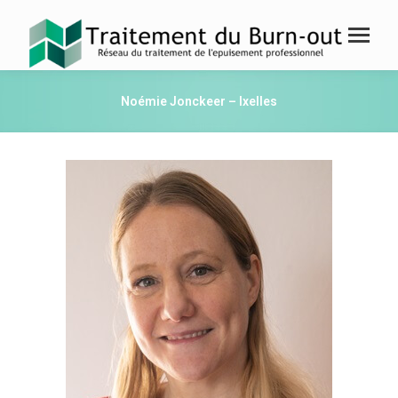
Noémie Jonckeer – Ixelles