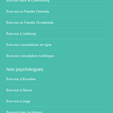
Burn-out dans le Luxembourg
Brun-out en Flandre Orientale
Burn-out en Flandre Occidentale
Burn-out à Limbourg
Burn-out consultations en ligne
Burn-out consultation multilingue
Nos psychologues
Burn-out à Bruxelles
Burn-out à Namur
Burn-out à Liège
Burn-out dans le Hainaut