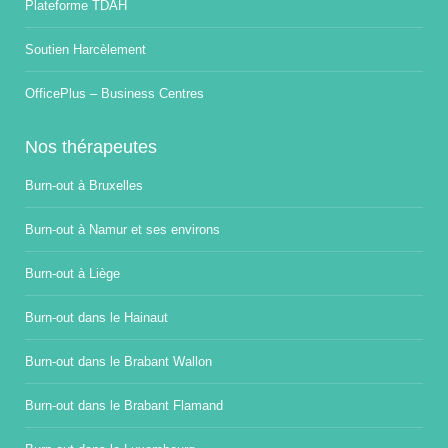
Plateforme TDAH
Soutien Harcèlement
OfficePlus – Business Centres
Nos thérapeutes
Burn-out à Bruxelles
Burn-out à Namur et ses environs
Burn-out à Liège
Burn-out dans le Hainaut
Burn-out dans le Brabant Wallon
Burn-out dans le Brabant Flamand