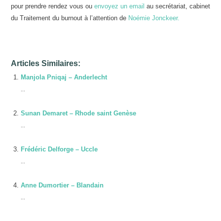
pour prendre rendez vous ou
envoyez un email
au secrétariat, cabinet
du Traitement du burnout à l’attention de
Noémie Jonckeer.
Articles Similaires:
Manjola Pniqaj – Anderlecht
...
Sunan Demaret – Rhode saint Genèse
...
Frédéric Delforge – Uccle
...
Anne Dumortier – Blandain
...