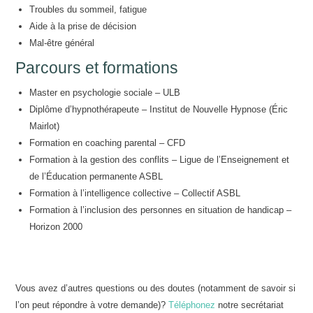
Troubles du sommeil, fatigue
Aide à la prise de décision
Mal-être général
Parcours et formations
Master en psychologie sociale – ULB
Diplôme d’hypnothérapeute – Institut de Nouvelle Hypnose (Éric
Mairlot)
Formation en coaching parental – CFD
Formation à la gestion des conflits – Ligue de l’Enseignement et
de l’Éducation permanente ASBL
Formation à l’intelligence collective – Collectif ASBL
Formation à l’inclusion des personnes en situation de handicap –
Horizon 2000
Psychologue – Hypnothérapeute Ixelles | Noémie Jonckeer
Vous avez d’autres questions ou des doutes (notamment de savoir si
l’on peut répondre à votre demande)?
Téléphonez
notre secrétariat