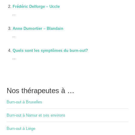
Frédéric Delforge – Uccle
...
Anne Dumortier – Blandain
...
Quels sont les symptômes du burn-out?
...
Nos thérapeutes à …
Burn-out à Bruxelles
Burn-out à Namur et ses environs
Burn-out à Liège