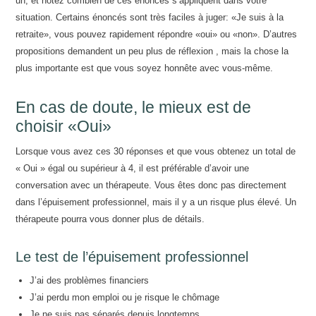
un, et notez combien de ces énoncés s’appliquent dans votre
situation. Certains énoncés sont très faciles à juger: «Je suis à la
retraite», vous pouvez rapidement répondre «oui» ou «non». D’autres
propositions demandent un peu plus de réflexion , mais la chose la
plus importante est que vous soyez honnête avec vous-même.
En cas de doute, le mieux est de
choisir «Oui»
Lorsque vous avez ces 30 réponses et que vous obtenez un total de
« Oui » égal ou supérieur à 4, il est préférable d’avoir une
conversation avec un thérapeute. Vous êtes donc pas directement
dans l’épuisement professionnel, mais il y a un risque plus élevé. Un
thérapeute pourra vous donner plus de détails.
Le test de l’épuisement professionnel
J’ai des problèmes financiers
J’ai perdu mon emploi ou je risque le chômage
Je ne suis pas séparés depuis longtemps