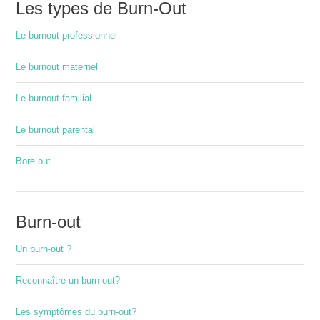
Les types de Burn-Out
Le burnout professionnel
Le burnout maternel
Le burnout familial
Le burnout parental
Bore out
Burn-out
Un burn-out ?
Reconnaître un burn-out?
Les symptômes du burn-out?