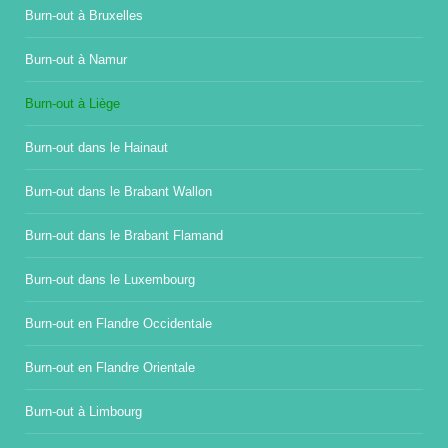
Burn-out à Bruxelles
Burn-out à Namur
Burn-out à Liège
Burn-out dans le Hainaut
Burn-out dans le Brabant Wallon
Burn-out dans le Brabant Flamand
Burn-out dans le Luxembourg
Burn-out en Flandre Occidentale
Burn-out en Flandre Orientale
Burn-out à Limbourg