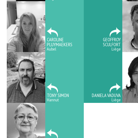
CAROLINE
GEOFFROY
PLUYMAEKERS
SCULFORT
Aubel
Liège
TONY SIMON
DANIELA VADUVA
Hannut
Liège