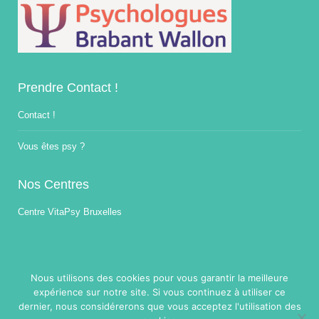
Prendre Contact !
Contact !
Vous êtes psy ?
Nos Centres
Centre VitaPsy Bruxelles
Nous utilisons des cookies pour vous garantir la meilleure
expérience sur notre site. Si vous continuez à utiliser ce
dernier, nous considérerons que vous acceptez l'utilisation des
Copyright © 2014-2026
Traitement Burnout.
Tous droits réservés.