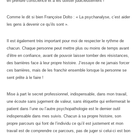
en prendre conscience et à les utiliser judicieusement !
Comme le dit si bien Françoise Dolto : « La psychanalyse, c’est aider
les gens à devenir ce qu’ils sont ».
Il est également très important pour moi de respecter le rythme de
chacun. Chaque personne peut mettre plus ou moins de temps avant
d’être en confiance, avant de pouvoir laisser tomber des résistances,
des barrières face à leur propre histoire. J’essaye de ne jamais forcer
ces barrières, mais de les franchir ensemble lorsque la personne se
sent prête à le faire !
Mise à part le secret professionnel, indispensable, dans mon travail,
une écoute sans jugement de valeur, sans étiquette qui enfermerait le
patient dans l’une ou l’autre psychopathologie est le dernier outil
indispensable dans mes suivis. Chacun à sa propre histoire, son
propre parcours qui font de l’individu ce qu’il est justement et mon
travail est de comprendre ce parcours, pas de juger si celui-ci est bon