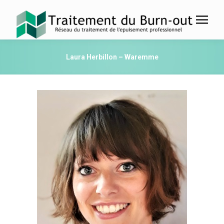
Laura Herbillon – Waremme