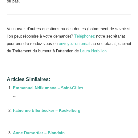
ou pas.
Vous avez d’autres questions ou des doutes (notamment de savoir si
l’on peut répondre à votre demande)?
Téléphonez
notre secrétariat
pour prendre rendez vous ou
envoyez un email
au secrétariat, cabinet
du Traitement du burnout à l’attention de
Laura Herbillon.
Articles Similaires:
Emmanuel Ndikumana – Saint-Gilles
...
Fabienne Ellenbecker – Koekelberg
...
Anne Dumortier – Blandain