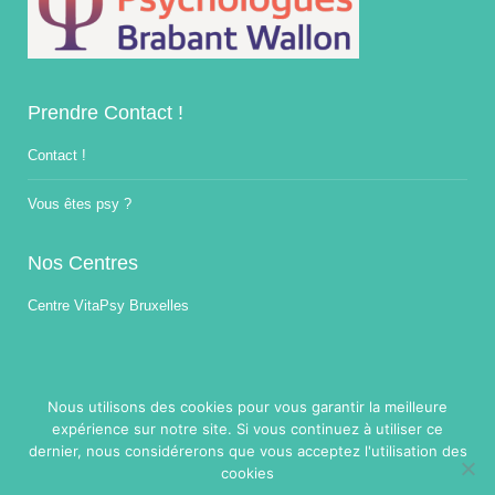
Prendre Contact !
Contact !
Vous êtes psy ?
Nos Centres
Centre VitaPsy Bruxelles
Nous utilisons des cookies pour vous garantir la meilleure
expérience sur notre site. Si vous continuez à utiliser ce
dernier, nous considérerons que vous acceptez l'utilisation des
Copyright © 2014-2026
Traitement Burnout.
Tous droits réservés.
cookies
Powered by
Privium – Des services qui soutiennent vos soins. Pour