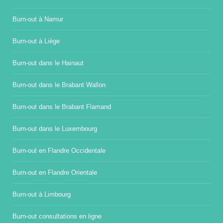
Burn-out à Namur
Burn-out à Liège
Burn-out dans le Hainaut
Burn-out dans le Brabant Wallon
Burn-out dans le Brabant Flamand
Burn-out dans le Luxembourg
Burn-out en Flandre Occidentale
Burn-out en Flandre Orientale
Burn-out à Limbourg
Burn-out consultations en ligne