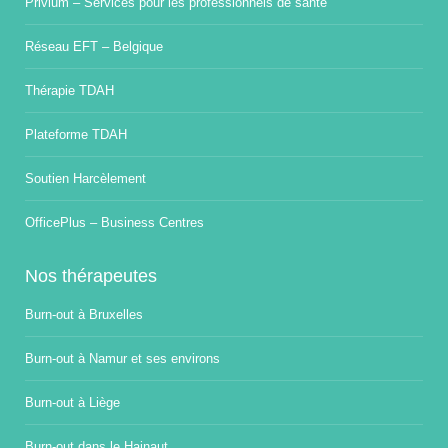
Privium – Services pour les professionnels de santé
Réseau EFT – Belgique
Thérapie TDAH
Plateforme TDAH
Soutien Harcèlement
OfficePlus – Business Centres
Nos thérapeutes
Burn-out à Bruxelles
Burn-out à Namur et ses environs
Burn-out à Liège
Burn-out dans le Hainaut