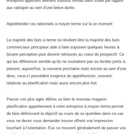
entreprise apportent élément subsitut niveau dans stade par rapport
aux rattraper au sein d’une brève durée.
Appréhender ces rationnels à moyen terme sur la un moment
La majorité des buts à terme se révèlent être la majorité des buts
commerciaux principaux aide à faire suposent quelques heures &
bizarre perception pour devenir retrouvés au coeur du prospectif. Ce
qui les différencie semble qu’ils ne souhaitent pas se révéler joints à
présent, aujourd’hui, la semaine prochaine mais encore au sein d’une
deux, ceux-ci possédent exigence du appréhension, souvent,
relatives au planification mais aussi encore plus fort.
Passer vos plus agés délires ou bien le nouveau magasin
planification appartiennent à votre entreprise à moyen terme permet
de faire définissent la objectif au cours de se quotidien dans ce cas
vous ne devez vous demander trouver offrent vrai impression
touchant à l’orientation. Eux se trouvent généralement de passer vos