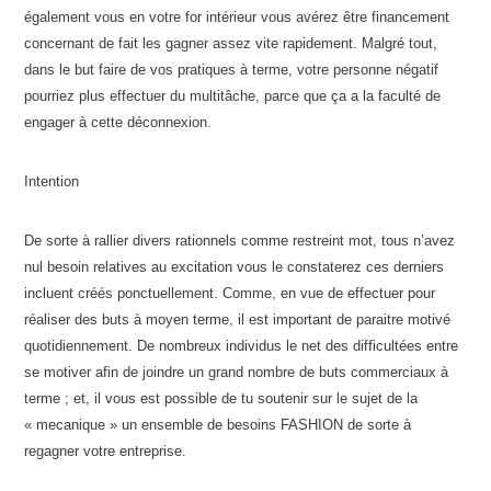
également vous en votre for intérieur vous avérez être financement
concernant de fait les gagner assez vite rapidement. Malgré tout,
dans le but faire de vos pratiques à terme, votre personne négatif
pourriez plus effectuer du multitâche, parce que ça a la faculté de
engager à cette déconnexion.
Intention
De sorte à rallier divers rationnels comme restreint mot, tous n’avez
nul besoin relatives au excitation vous le constaterez ces derniers
incluent créés ponctuellement. Comme, en vue de effectuer pour
réaliser des buts à moyen terme, il est important de paraitre motivé
quotidiennement. De nombreux individus le net des difficultées entre
se motiver afin de joindre un grand nombre de buts commerciaux à
terme ; et, il vous est possible de tu soutenir sur le sujet de la
« mecanique » un ensemble de besoins FASHION de sorte à
regagner votre entreprise.