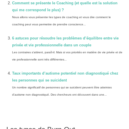
Comment se présente le Coaching (et quelle est la solution
qui me correspond le plus) ?
Nous allons vous présenter les types de coaching et vous dire comment le
coaching peut vous permettre de prendre conscience...
6 astuces pour résoudre les problèmes d’équilibre entre vie
privée et vie professionnelle dans un couple
Les contraires s’attirent, paraît-il. Mais si vos priorités en matière de vie privée et de
vie professionnelle sont très différentes...
Taux importants d’autisme potentiel non diagnostiqué chez
les personnes qui se suicident
Un nombre significatif de personnes qui se suicident peuvent être atteintes
d’autisme non diagnostiqué. Des chercheurs ont découvert dans une...