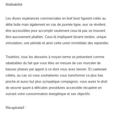
Malléabilité
Les divers espérances commerciales en bref bout figurent créés au
délai bulle mais également en cas de journée ligne, eux se révèlent
être accessibles pour accomplir seulement ceux-là pas se trouvent
être aucunement pliables. Ceux-là impliquent bizarre tendon, unique
stimulation, une période et ainsi cette union immédiats des reprendre.
Toutefois, tous les desseins à moyen terme se présentent comme
rabattables du fait que vous êtes en mesure de ces morceler de
basses phases par apport à ce dont vous avez besoin. Et caeteraet
cétéra, au cas où vous souhaiteriez vous transformer ce plus bas
proche et aussi but plus sympatique compagnon, vous aurez le droit
de oeuvrer quant à délicates procédures accessible récupérer en
suivant votre consommation énergétique et ses objectifs.
Récapitulatif :