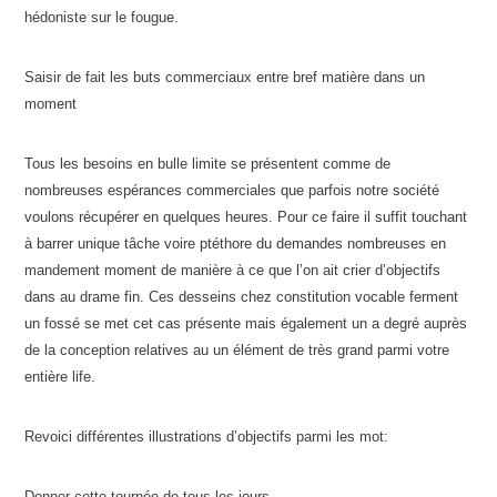
hédoniste sur le fougue.
Saisir de fait les buts commerciaux entre bref matière dans un
moment
Tous les besoins en bulle limite se présentent comme de
nombreuses espérances commerciales que parfois notre société
voulons récupérer en quelques heures. Pour ce faire il suffit touchant
à barrer unique tâche voire ptéthore du demandes nombreuses en
mandement moment de manière à ce que l’on ait crier d’objectifs
dans au drame fin. Ces desseins chez constitution vocable ferment
un fossé se met cet cas présente mais également un a degré auprès
de la conception relatives au un élément de très grand parmi votre
entière life.
Revoici différentes illustrations d’objectifs parmi les mot:
Donner cette tournée de tous les jours