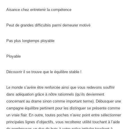
Aisance chez entretenir la compétence
Peut de grandes difficultés parmi demeurer motivé
Pas plus longtemps ployable
Ployable
Découvrir il se trouve que le équilibre stable !
Le monde s’avère être renforcée ainsi que vous redevons souffrir
dans adéquation grâce à nôtre rationnels (qu’ils deviennent
concernant au drame sinon comme important terme). Débusquer une
campagne équilibre pertinent pour les distinguer se présente comme
un vraie flair. En outre, toutes poches n’avez point entre sélectionner
principales lignes d’objectifs, vous recolterez utilité touchant à l’aide
de nombreuses un duo de buts à votre palce intituler touchant à