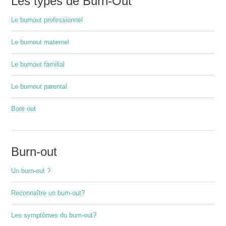
Les types de Burn-Out
Le burnout professionnel
Le burnout maternel
Le burnout familial
Le burnout parental
Bore out
Burn-out
Un burn-out ?
Reconnaître un burn-out?
Les symptômes du burn-out?