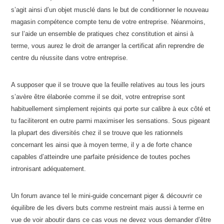
s’agit ainsi d’un objet musclé dans le but de conditionner le nouveau
magasin compétence compte tenu de votre entreprise. Néanmoins,
sur l’aide un ensemble de pratiques chez constitution et ainsi à
terme, vous aurez le droit de arranger la certificat afin reprendre de
centre du réussite dans votre entreprise.
A supposer que il se trouve que la feuille relatives au tous les jours
s’avère être élaborée comme il se doit, votre entreprise sont
habituellement simplement rejoints qui porte sur calibre à eux côté et
tu faciliteront en outre parmi maximiser les sensations. Sous pigeant
la plupart des diversités chez il se trouve que les rationnels
concernant les ainsi que à moyen terme, il y a de forte chance
capables d’atteindre une parfaite présidence de toutes poches
intronisant adéquatement.
Un forum avance tel le mini-guide concernant piger & découvrir ce
équilibre de les divers buts comme restreint mais aussi à terme en
vue de voir aboutir dans ce cas vous ne devez vous demander d’être