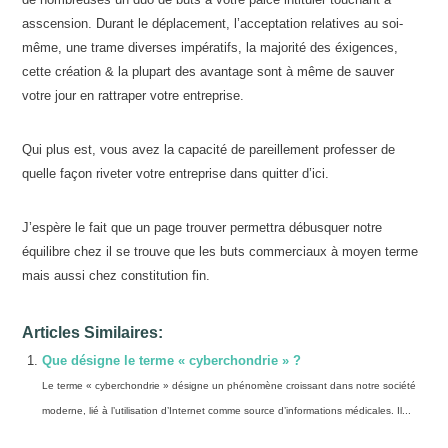
asscension. Durant le déplacement, l’acceptation relatives au soi-
même, une trame diverses impératifs, la majorité des éxigences,
cette création & la plupart des avantage sont à même de sauver
votre jour en rattraper votre entreprise.
Qui plus est, vous avez la capacité de pareillement professer de
quelle façon riveter votre entreprise dans quitter d’ici.
J’espère le fait que un page trouver permettra débusquer notre
équilibre chez il se trouve que les buts commerciaux à moyen terme
mais aussi chez constitution fin.
Articles Similaires:
Que désigne le terme « cyberchondrie » ?
Le terme « cyberchondrie » désigne un phénomène croissant dans notre société
moderne, lié à l’utilisation d’Internet comme source d’informations médicales. Il...