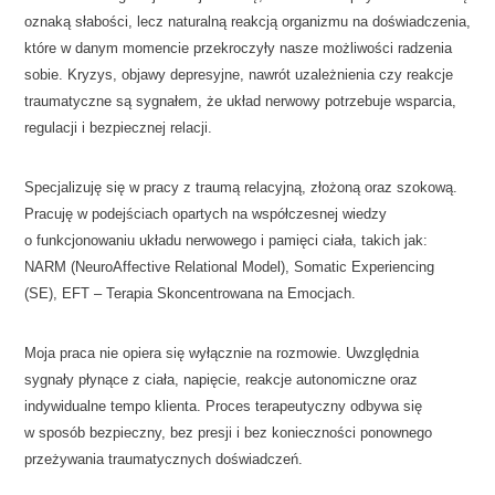
oznaką słabości, lecz naturalną reakcją organizmu na doświadczenia,
które w danym momencie przekroczyły nasze możliwości radzenia
sobie. Kryzys, objawy depresyjne, nawrót uzależnienia czy reakcje
traumatyczne są sygnałem, że układ nerwowy potrzebuje wsparcia,
regulacji i bezpiecznej relacji.
Specjalizuję się w pracy z traumą relacyjną, złożoną oraz szokową.
Pracuję w podejściach opartych na współczesnej wiedzy
o funkcjonowaniu układu nerwowego i pamięci ciała, takich jak:
NARM (NeuroAffective Relational Model), Somatic Experiencing
(SE), EFT – Terapia Skoncentrowana na Emocjach.
Moja praca nie opiera się wyłącznie na rozmowie. Uwzględnia
sygnały płynące z ciała, napięcie, reakcje autonomiczne oraz
indywidualne tempo klienta. Proces terapeutyczny odbywa się
w sposób bezpieczny, bez presji i bez konieczności ponownego
przeżywania traumatycznych doświadczeń.