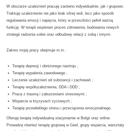
W obszarze uzależnień pracuję zarówno indywidualnie, jak i grupowo.
Traktuję uzależnienie nie jako brak silnej woli, lecz jako sposób
regulowania emocji i napięcia, który w przeszłości pełnił ważną
funkcję. W terapii wspieram proces zdrowienia, budowania nowych
strategii radzenia sobie oraz odbudowy relacji z sobą i innymi.
Zakres mojej pracy obejmuje m.in.:
Terapię depresji i obniżonego nastroju ;
Terapię wypalenia zawodowego ;
Leczenie uzależnień od substancji i zachowań ;
Terapię współuzależnienia, DDA i DDD ;
Pracę z traumą i zaburzeniami stresowymi ;
Wsparcie w kryzysach życiowych ;
Terapię przewlekłego stresu i przeciążenia emocjonalnego.
Oferuję terapię indywidualną stacjonarnie w Belgii oraz online.
Prowadzę również terapię grupową w Geel, grupy wsparcia, warsztaty