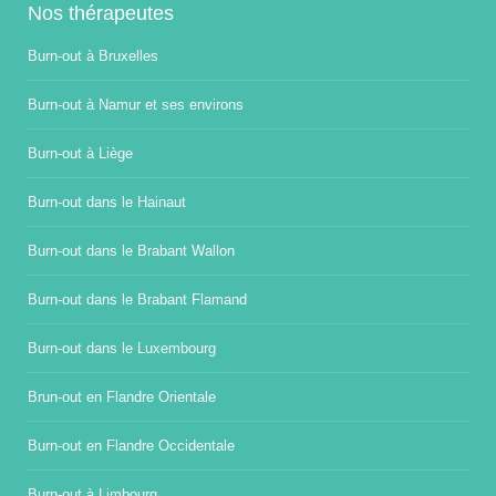
Nos thérapeutes
Burn-out à Bruxelles
Burn-out à Namur et ses environs
Burn-out à Liège
Burn-out dans le Hainaut
Burn-out dans le Brabant Wallon
Burn-out dans le Brabant Flamand
Burn-out dans le Luxembourg
Brun-out en Flandre Orientale
Burn-out en Flandre Occidentale
Burn-out à Limbourg