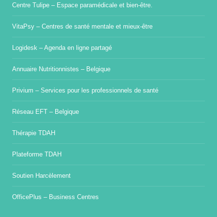
Centre Tulipe – Espace paramédicale et bien-être.
VitaPsy – Centres de santé mentale et mieux-être
Logidesk – Agenda en ligne partagé
Annuaire Nutritionnistes – Belgique
Privium – Services pour les professionnels de santé
Réseau EFT – Belgique
Thérapie TDAH
Plateforme TDAH
Soutien Harcèlement
OfficePlus – Business Centres