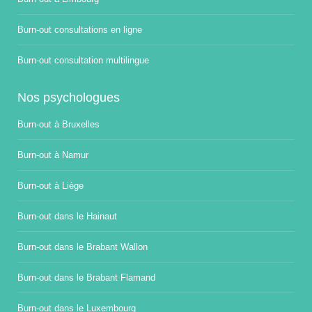
Burn-out consultations en ligne
Burn-out consultation multilingue
Nos psychologues
Burn-out à Bruxelles
Burn-out à Namur
Burn-out à Liège
Burn-out dans le Hainaut
Burn-out dans le Brabant Wallon
Burn-out dans le Brabant Flamand
Burn-out dans le Luxembourg