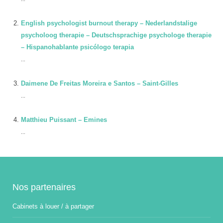
English psychologist burnout therapy – Nederlandstalige
psycholoog therapie – Deutschsprachige psychologe therapie
– Hispanohablante psicólogo terapia
...
Daimene De Freitas Moreira e Santos – Saint-Gilles
...
Matthieu Puissant – Emines
...
Nos partenaires
Cabinets à louer / à partager