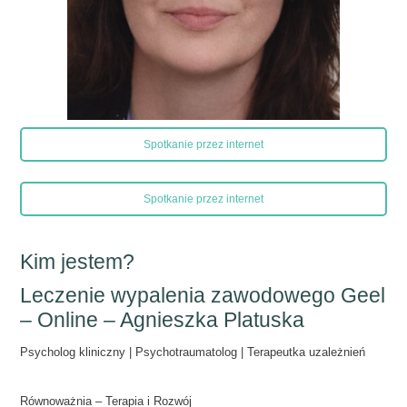
Spotkanie przez internet
Spotkanie przez internet
Kim jestem?
Leczenie wypalenia zawodowego Geel
– Online – Agnieszka Platuska
Psycholog kliniczny | Psychotraumatolog | Terapeutka uzależnień
Równoważnia – Terapia i Rozwój