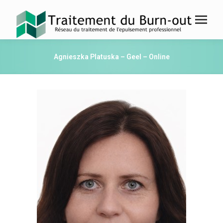
Agnieszka Platuska – Geel – Online