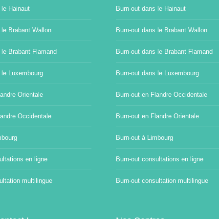
 le Hainaut
Burn-out dans le Hainaut
 le Brabant Wallon
Burn-out dans le Brabant Wallon
 le Brabant Flamand
Burn-out dans le Brabant Flamand
 le Luxembourg
Burn-out dans le Luxembourg
andre Orientale
Burn-out en Flandre Occidentale
landre Occidentale
Burn-out en Flandre Orientale
mbourg
Burn-out à Limbourg
ltations en ligne
Burn-out consultations en ligne
ltation multilingue
Burn-out consultation multilingue