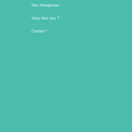
Nos thérapeutes
Vous êtes psy ?
Contact !