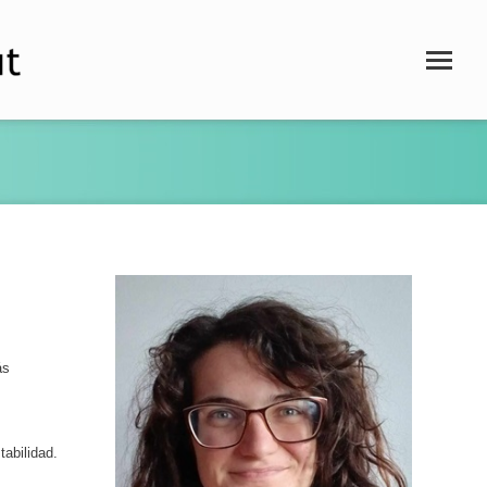
ás
tabilidad.