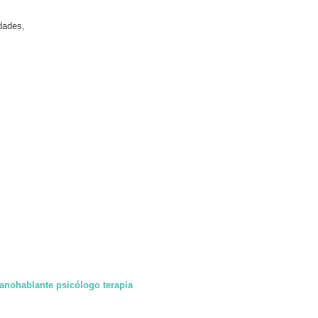
dades,
anohablante psicólogo terapia