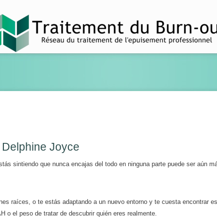
– Delphine Joyce
 estás sintiendo que nunca encajas del todo en ninguna parte puede ser aún m
ienes raíces, o te estás adaptando a un nuevo entorno y te cuesta encontrar es
 o el peso de tratar de descubrir quién eres realmente.