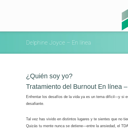
Delphine Joyce – En línea
¿Quién soy yo?
Tratamiento del Burnout En línea 
Enfrentar los desafíos de la vida ya es un tema difícil—y si
desafiante.
Tal vez has vivido en distintos lugares y te sientes que no t
Quizás tu mente nunca se detiene—entre la ansiedad, el TDAH