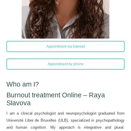
Appointment via Internet
Appointment by phone
Who am I?
Burnout treatment Online – Raya
Slavova
I am a clinical psychologist and neuropsychologist graduated from
Université Libre de Bruxelles (ULB), specialized in psychopathology
and human cognition. My approach is integrative and plural.