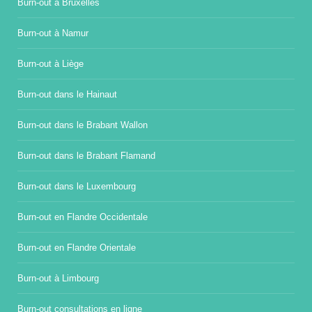
Burn-out à Bruxelles
Burn-out à Namur
Burn-out à Liège
Burn-out dans le Hainaut
Burn-out dans le Brabant Wallon
Burn-out dans le Brabant Flamand
Burn-out dans le Luxembourg
Burn-out en Flandre Occidentale
Burn-out en Flandre Orientale
Burn-out à Limbourg
Burn-out consultations en ligne