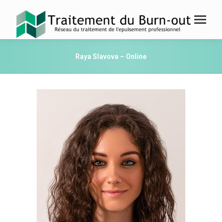
Raya Slavova – Online