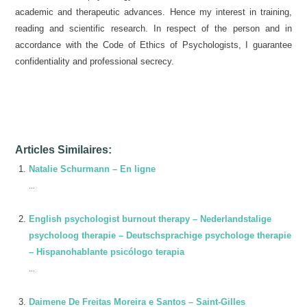
academic and therapeutic advances. Hence my interest in training,
reading and scientific research. In respect of the person and in
accordance with the Code of Ethics of Psychologists, I guarantee
confidentiality and professional secrecy.
Psychologist Online
Articles Similaires:
Natalie Schurmann – En ligne
...
English psychologist burnout therapy – Nederlandstalige
psycholoog therapie – Deutschsprachige psychologe therapie
– Hispanohablante psicólogo terapia
...
Daimene De Freitas Moreira e Santos – Saint-Gilles