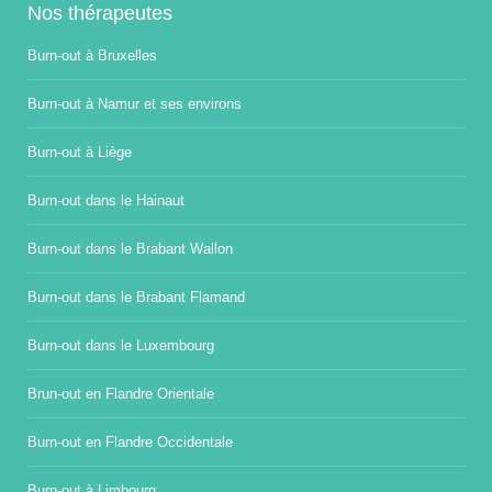
Nos thérapeutes
Burn-out à Bruxelles
Burn-out à Namur et ses environs
Burn-out à Liège
Burn-out dans le Hainaut
Burn-out dans le Brabant Wallon
Burn-out dans le Brabant Flamand
Burn-out dans le Luxembourg
Brun-out en Flandre Orientale
Burn-out en Flandre Occidentale
Burn-out à Limbourg