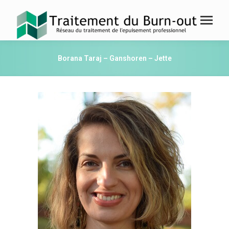
Borana Taraj – Ganshoren – Jette