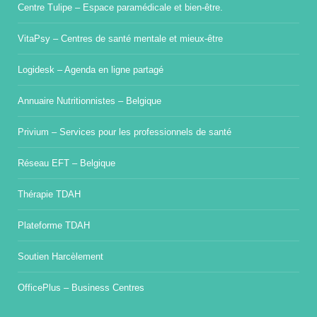
Centre Tulipe – Espace paramédicale et bien-être.
VitaPsy – Centres de santé mentale et mieux-être
Logidesk – Agenda en ligne partagé
Annuaire Nutritionnistes – Belgique
Privium – Services pour les professionnels de santé
Réseau EFT – Belgique
Thérapie TDAH
Plateforme TDAH
Soutien Harcèlement
OfficePlus – Business Centres