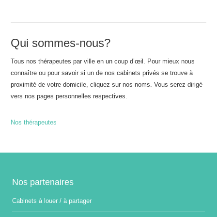
Qui sommes-nous?
Tous nos thérapeutes par ville en un coup d’œil. Pour mieux nous
connaître ou pour savoir si un de nos cabinets privés se trouve à
proximité de votre domicile, cliquez sur nos noms. Vous serez dirigé
vers nos pages personnelles respectives.
Nos thérapeutes
Nos partenaires
Cabinets à louer / à partager