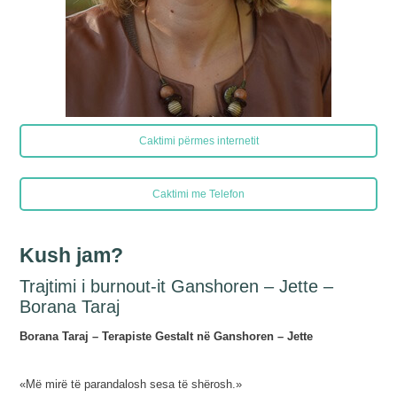
Caktimi përmes internetit
Caktimi me Telefon
Kush jam?
Trajtimi i burnout-it Ganshoren – Jette –
Borana Taraj
Borana Taraj – Terapiste Gestalt në Ganshoren – Jette
«Më mirë të parandalosh sesa të shërosh.»