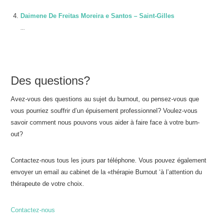
Daimene De Freitas Moreira e Santos – Saint-Gilles
...
Des questions?
Avez-vous des questions au sujet du burnout, ou pensez-vous que
vous pourriez souffrir d’un épuisement professionnel? Voulez-vous
savoir comment nous pouvons vous aider à faire face à votre burn-
out?
Contactez-nous tous les jours par téléphone. Vous pouvez également
envoyer un email au cabinet de la «thérapie Burnout ‘à l’attention du
thérapeute de votre choix.
Contactez-nous