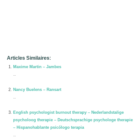
Articles Similaires:
Maxime Martin – Jambes
...
Nancy Buelens – Ransart
...
English psychologist burnout therapy – Nederlandstalige
psycholoog therapie – Deutschsprachige psychologe therapie
– Hispanohablante psicólogo terapia
...