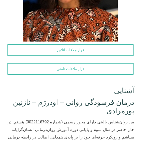
قرار ملاقات آنلاین
قرار ملاقات تلفنی
آشنایی
درمان فرسودگی روانی – اودرژم – نازنین
پورمرادی
من روان‌شناس بالینی دارای مجوز رسمی (شماره 9022116792) هستم. در
حال حاضر در سال سوم و پایانی دوره آموزش روان‌درمانی انسان‌گرایانه
میباشم و رویکرد حرفه‌ای خود را بر پایه‌ی همدلی، اصالت در رابطه درمانی