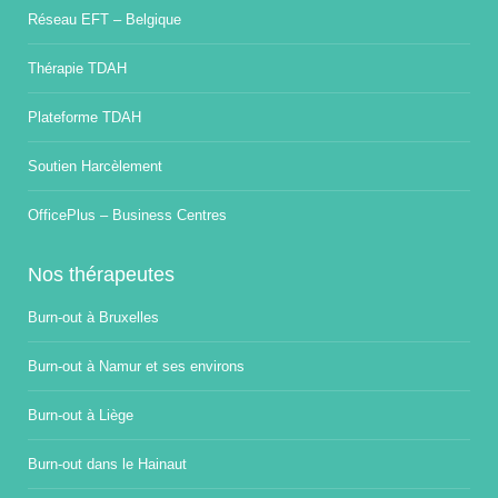
Réseau EFT – Belgique
Thérapie TDAH
Plateforme TDAH
Soutien Harcèlement
OfficePlus – Business Centres
Nos thérapeutes
Burn-out à Bruxelles
Burn-out à Namur et ses environs
Burn-out à Liège
Burn-out dans le Hainaut