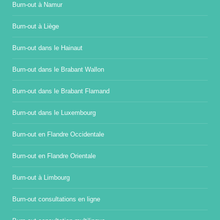
Burn-out à Namur
Burn-out à Liège
Burn-out dans le Hainaut
Burn-out dans le Brabant Wallon
Burn-out dans le Brabant Flamand
Burn-out dans le Luxembourg
Burn-out en Flandre Occidentale
Burn-out en Flandre Orientale
Burn-out à Limbourg
Burn-out consultations en ligne