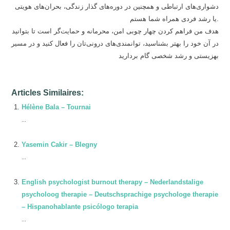
دشواری‌های ارتباطی و همچنین در دوره‌های گذار زندگی، بحران‌های هویتی
یا رشد فردی همراه شما هستم.
هدف من فراهم کردن چهار چوبی امن، محرمانه و حمایت‌گر است تا بتوانید
در آن خود را بهتر بشناسید، توانمندی‌های درونی‌تان را فعال کنید و در مسیر
بهزیستی و رشد شخصی گام بردارید
Articles Similaires:
Hélène Bala – Tournai
...
Yasemin Cakir – Blegny
...
English psychologist burnout therapy – Nederlandstalige
psycholoog therapie – Deutschsprachige psychologe therapie
– Hispanohablante psicólogo terapia
...