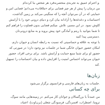
و احترام عمیق به تجربه‌ی منحصربه‌فرد هر شخص بنا کرده‌ام.
من درمان را پیش از هر چیز فضایی برای «ملاقات» می‌دانم؛ فضایی امن و
حمایتی که در آن می‌توان آنچه را که سنگینی می‌کند بر زمین گذاشت،
احساسات و دغدغه‌ها را آزادانه بیان کرد و دنیای درونی خود را با آرامش
کاوش نمود. در این مسیر، تلاش میکنم‌ فضایی بدون قضاوت را فراهم کنم
تا شما بتوانید با ریتم و آمادگی خود پیش بروید و به منابع درونی‌تان
دسترسی پیدا کنید.
با توجه به علاقه و حساسیتی که نسبت به رابطه انسان و حیوان دارم،
امکان حضور حیوان خانگی شما در جلسات نیز وجود دارد؛ در صورتی که
حضور او برای شما منبع حمایت و آرامش باشد. برای برخی افراد، حضور
حیوان می‌تواند احساس امنیت را افزایش داده و بیان احساسات را تسهیل
کند.
زبان‌ها
جلسات به زبان‌های فارسی و فرانسوی برگزار می‌شود.
برای چه کسانی
من عمدتاً با بزرگسالان و جوانان کار می‌کنم. در زمینه‌هایی مانند سوگ،
تروما، اضطراب، افسردگی، فرسودگی شغلی (برن‌اوت)، اعتیاد،