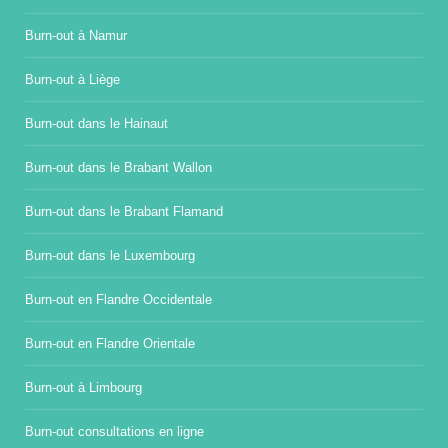
Burn-out à Namur
Burn-out à Liège
Burn-out dans le Hainaut
Burn-out dans le Brabant Wallon
Burn-out dans le Brabant Flamand
Burn-out dans le Luxembourg
Burn-out en Flandre Occidentale
Burn-out en Flandre Orientale
Burn-out à Limbourg
Burn-out consultations en ligne