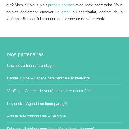
out? Alors s’il vous plaît
prendre contact
avec notre secrétariat. Vous
pouvez également envoyer
un email
au secrétariat, cabinet de la
«thérapie Burnout à l’attention du thérapeute de votre choix.
Nos partenaires
Cabinets à louer / à partager
Centre Tulipe – Espace paramédicale et bien-être.
VitaPsy – Centres de santé mentale et mieux-être
Logidesk – Agenda en ligne partagé
Annuaire Nutritionnistes – Belgique
Privium – Services pour les professionnels de santé