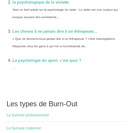
la psychologique de la violette
Voici un bref article sur la psychologie du violet : Le violet est une couleur qui
évoque souvent des sentiments...
Les choses à ne jamais dire à un thérapeute…
« Que ne devrions-nous jamais dire à un thérapeute ? »Une interrogations
fréquente chez les gens à qui l’on a recommandé de...
La psychologie du sport, c’est quoi ?
...
Les types de Burn-Out
Le burnout professionnel
Le burnout maternel