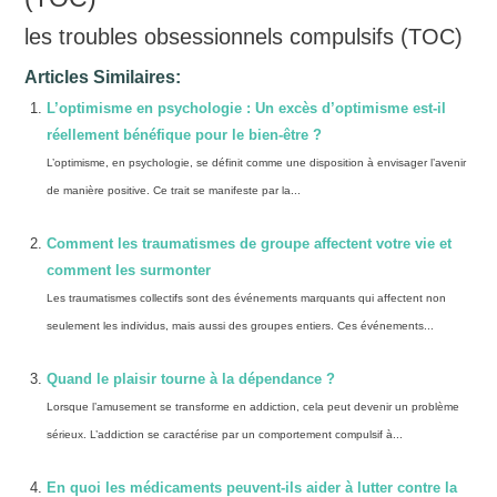
les troubles obsessionnels compulsifs (TOC)
Articles Similaires:
L’optimisme en psychologie : Un excès d’optimisme est-il
réellement bénéfique pour le bien-être ?
L’optimisme, en psychologie, se définit comme une disposition à envisager l’avenir
de manière positive. Ce trait se manifeste par la...
Comment les traumatismes de groupe affectent votre vie et
comment les surmonter
Les traumatismes collectifs sont des événements marquants qui affectent non
seulement les individus, mais aussi des groupes entiers. Ces événements...
Quand le plaisir tourne à la dépendance ?
Lorsque l’amusement se transforme en addiction, cela peut devenir un problème
sérieux. L’addiction se caractérise par un comportement compulsif à...
En quoi les médicaments peuvent-ils aider à lutter contre la