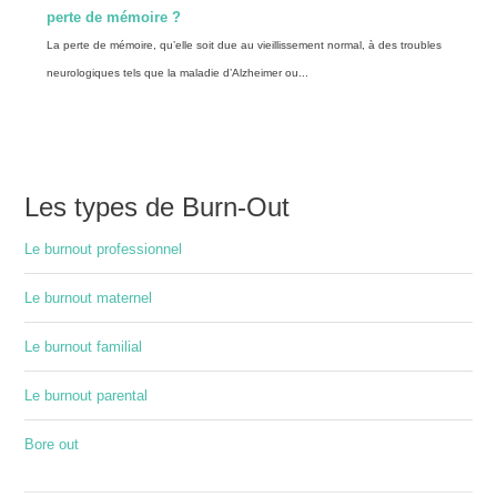
perte de mémoire ?
La perte de mémoire, qu’elle soit due au vieillissement normal, à des troubles
neurologiques tels que la maladie d’Alzheimer ou...
Les types de Burn-Out
Le burnout professionnel
Le burnout maternel
Le burnout familial
Le burnout parental
Bore out