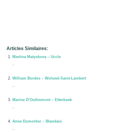
Thérapeute
Articles Similaires:
Martina Matyskova – Uccle
...
William Bordes – Woluwé-Saint-Lambert
...
Marine D’Oultremont – Etterbeek
...
Anne Dumortier – Blandain
...