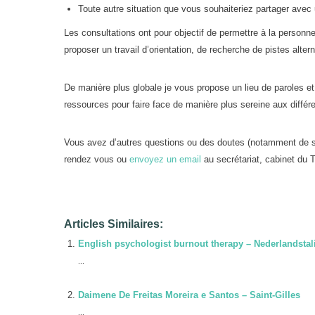
Toute autre situation que vous souhaiteriez partager avec u
Les consultations ont pour objectif de permettre à la personne
proposer un travail d’orientation, de recherche de pistes alter
De manière plus globale je vous propose un lieu de paroles et
ressources pour faire face de manière plus sereine aux diffé
Vous avez d’autres questions ou des doutes (notamment de s
rendez vous ou
envoyez un email
au secrétariat, cabinet du T
Articles Similaires:
English psychologist burnout therapy – Nederlandstal
...
Daimene De Freitas Moreira e Santos – Saint-Gilles
...