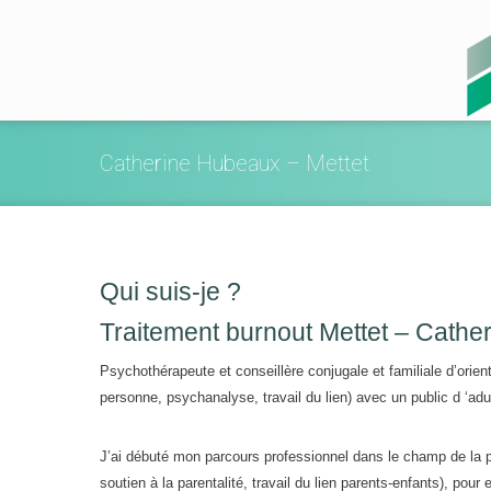
Catherine Hubeaux – Mettet
Qui suis-je ?
Traitement burnout Mettet – Cath
Psychothérapeute et conseillère conjugale et familiale d’orien
personne, psychanalyse, travail du lien) avec un public d ‘adu
J’ai débuté mon parcours professionnel dans le champ de la pe
soutien à la parentalité, travail du lien parents-enfants), pour