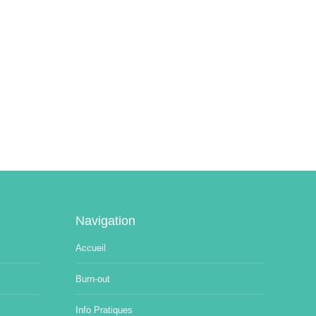
Navigation
Accueil
Burn-out
Info Pratiques