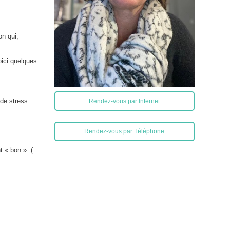
on qui,
oici quelques
de stress
Rendez-vous par Internet
Rendez-vous par Téléphone
t « bon ». (