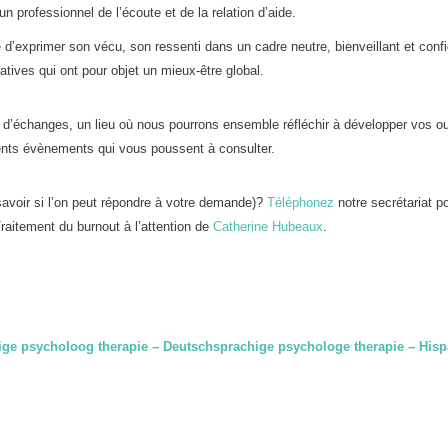
n professionnel de l’écoute et de la relation d’aide.
 d’exprimer son vécu, son ressenti dans un cadre neutre, bienveillant et confi
natives qui ont pour objet un mieux-être global.
 d’échanges, un lieu où nous pourrons ensemble réfléchir à développer vos ou
rents évènements qui vous poussent à consulter.
avoir si l’on peut répondre à votre demande)?
Téléphonez
notre secrétariat p
raitement du burnout à l’attention de
Catherine Hubeaux
.
ige psycholoog therapie – Deutschsprachige psychologe therapie – Hisp