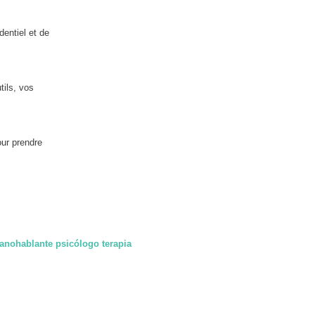
dentiel et de
tils, vos
our prendre
anohablante psicólogo terapia