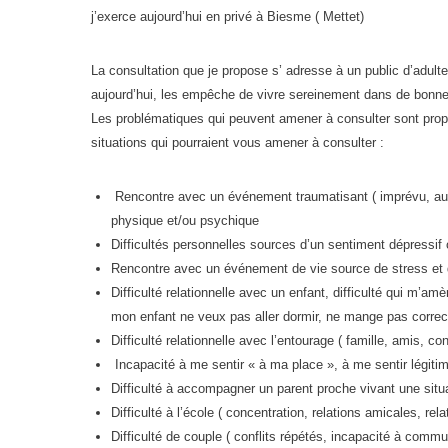
j’exerce aujourd’hui en privé à Biesme ( Mettet)
La consultation que je propose s’ adresse à un public d’adultes
aujourd’hui, les empêche de vivre sereinement dans de bonne
Les problématiques qui peuvent amener à consulter sont propre
situations qui pourraient vous amener à consulter :
Rencontre avec un événement traumatisant ( imprévu, au-
physique et/ou psychique
Difficultés personnelles sources d’un sentiment dépressif
Rencontre avec un événement de vie source de stress et d
Difficulté relationnelle avec un enfant, difficulté qui m’
mon enfant ne veux pas aller dormir, ne mange pas corre
Difficulté relationnelle avec l’entourage ( famille, amis, co
Incapacité à me sentir « à ma place », à me sentir légiti
Difficulté à accompagner un parent proche vivant une situ
Difficulté à l’école ( concentration, relations amicales, r
Difficulté de couple ( conflits répétés, incapacité à com