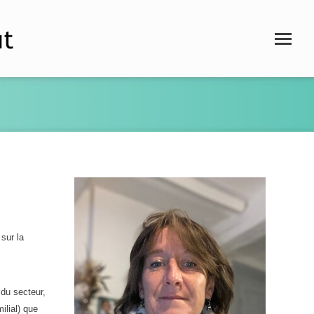
sur la
 du secteur,
ilial) que