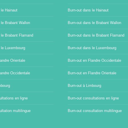
 le Hainaut
Burn-out dans le Hainaut
 le Brabant Wallon
Burn-out dans le Brabant Wallon
 le Brabant Flamand
Burn-out dans le Brabant Flamand
 le Luxembourg
Burn-out dans le Luxembourg
andre Orientale
Burn-out en Flandre Occidentale
landre Occidentale
Burn-out en Flandre Orientale
mbourg
Burn-out à Limbourg
ltations en ligne
Burn-out consultations en ligne
ltation multilingue
Burn-out consultation multilingue