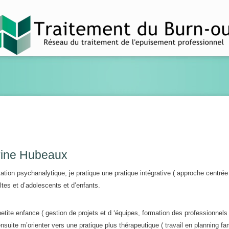
erine Hubeaux
tation psychanalytique, je pratique une pratique intégrative ( approche centrée 
ltes et d’adolescents et d’enfants.
tite enfance ( gestion de projets et d ‘équipes, formation des professionnels
 ensuite m’orienter vers une pratique plus thérapeutique ( travail en planning fam