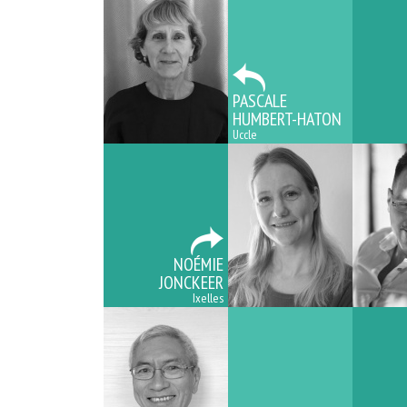
PASCALE
HUMBERT-HATON
Uccle
NOÉMIE
JONCKEER
Ixelles