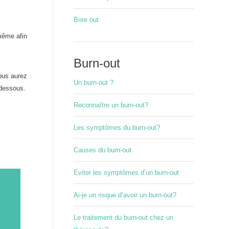
Bore out
-même afin
Burn-out
ous aurez
Un burn-out ?
-dessous.
Reconnaître un burn-out?
Les symptômes du burn-out?
Causes du burn-out
Eviter les symptômes d’un burn-out
Ai-je un risque d’avoir un burn-out?
Le traitement du burn-out chez un