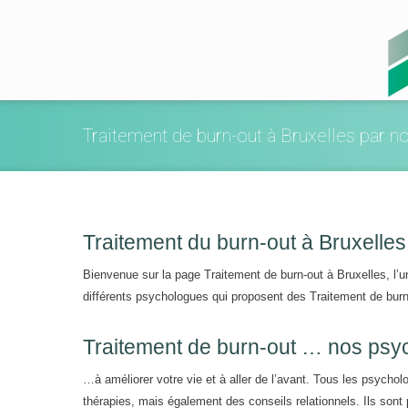
Traitement de burn-out à Bruxelles par 
Traitement du burn-out à Bruxelles
Bienvenue sur la page Traitement de burn-out à Bruxelles, l’
différents psychologues qui proposent des Traitement de burn
Traitement de burn-out … nos ps
…à améliorer votre vie et à aller de l’avant. Tous les psycho
thérapies, mais également des conseils relationnels. Ils sont 