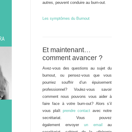
autres, peuvent conduire au burn-out.
Les symptômes du Burnout
RA
Et maintenant…
comment avancer ?
Avez-vous des questions au sujet du
burnout, ou pensez-vous que vous
pourriez souffrir d’un épuisement
professionnel? Voulez-vous savoir
comment nous pouvons vous aider à
faire face à votre burn-out? Alors s’il
vous plaît
prendre contact
avec notre
secrétariat. Vous pouvez
également envoyer
un email
au
secrétariat, cabinet de la «thérapie