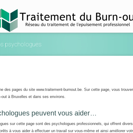
nos psychologues
une des pages du site www.traitement-burnout.be. Sur cette page, vous trouve
-out à Bruxelles et dans ses environs.
ychologues peuvent vous aider…
logues sur cette page sont des psychologues professionnels, qui offrent diver
prêts à vous aider à effectuer un travail sur vous-même et ainsi améliorer vot