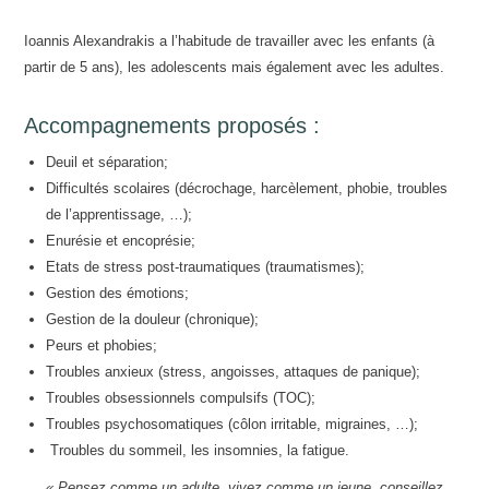
Ioannis Alexandrakis a l’habitude de travailler avec les enfants (à
partir de 5 ans), les adolescents mais également avec les adultes.
Accompagnements proposés :
Deuil et séparation;
Difficultés scolaires (décrochage, harcèlement, phobie, troubles
de l’apprentissage, …);
Enurésie et encoprésie;
Etats de stress post-traumatiques (traumatismes);
Gestion des émotions;
Gestion de la douleur (chronique);
Peurs et phobies;
Troubles anxieux (stress, angoisses, attaques de panique);
Troubles obsessionnels compulsifs (TOC);
Troubles psychosomatiques (côlon irritable, migraines, …);
Troubles du sommeil, les insomnies, la fatigue.
« Pensez comme un adulte, vivez comme un jeune, conseillez