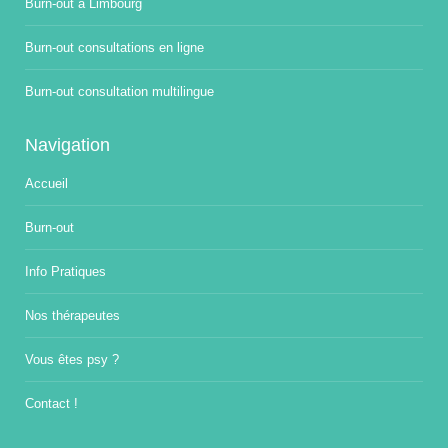
Burn-out à Limbourg
Burn-out consultations en ligne
Burn-out consultation multilingue
Navigation
Accueil
Burn-out
Info Pratiques
Nos thérapeutes
Vous êtes psy ?
Contact !