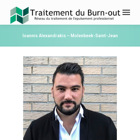
Ioannis Alexandrakis – Molenbeek-Saint-Jean