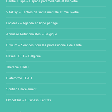
Centre Tulipe – Espace paramédicale et bien-être.
VitaPsy – Centres de santé mentale et mieux-être
Logidesk – Agenda en ligne partagé
Annuaire Nutritionnistes – Belgique
Privium – Services pour les professionnels de santé
Réseau EFT – Belgique
Thérapie TDAH
Plateforme TDAH
Soutien Harcèlement
OfficePlus – Business Centres