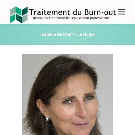
Isabelle Gastout – La Hulpe