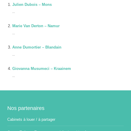
Julien Dubois – Mons
...
Marie Van Derton – Namur
...
Anne Dumortier – Blandain
...
Giovanna Musumeci – Kraainem
...
Nos partenaires
Cabinets à louer / à partager