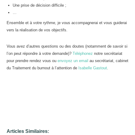
Une prise de décision difficile ;
…
Ensemble et à votre rythme, je vous accompagnerai et vous guiderai
vers la réalisation de vos objectifs.
Vous avez d’autres questions ou des doutes (notamment de savoir si
l’on peut répondre à votre demande)?
Téléphonez
notre secrétariat
pour prendre rendez vous ou
envoyez un email
au secrétariat, cabinet
du Traitement du burnout à l’attention de
Isabelle Gastout
.
Hypnologue – Coach – La Hulpe | Isabelle Gastout
Articles Similaires: