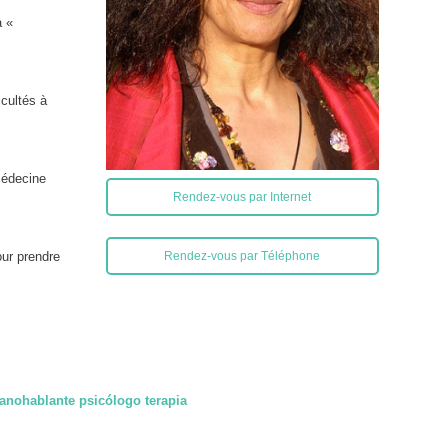
a «
icultés à
médecine
Rendez-vous par Internet
our prendre
Rendez-vous par Téléphone
anohablante psicólogo terapia