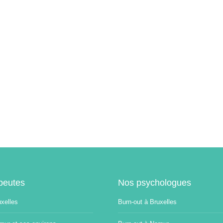
peutes
Nos psychologues
uxelles
Burn-out à Bruxelles