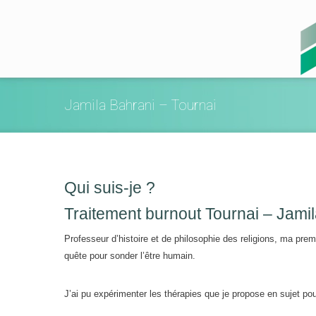
Jamila Bahrani – Tournai
Qui suis-je ?
Traitement burnout Tournai – Jami
Professeur d’histoire et de philosophie des religions, ma premi
quête pour sonder l’être humain.
J’ai pu expérimenter les thérapies que je propose en sujet po