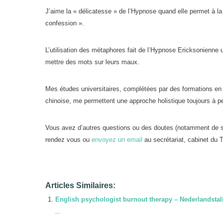
J’aime la « délicatesse » de l’Hypnose quand elle permet à la 
confession ».
L’utilisation des métaphores fait de l’Hypnose Ericksonienne 
mettre des mots sur leurs maux.
Mes études universitaires, complétées par des formations en 
chinoise, me permettent une approche holistique toujours à pea
Vous avez d’autres questions ou des doutes (notamment de s
rendez vous ou
envoyez un email
au secrétariat, cabinet du T
Articles Similaires:
English psychologist burnout therapy – Nederlandstal
...