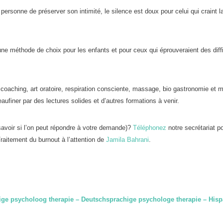
personne de préserver son intimité, le silence est doux pour celui qui craint l
une méthode de choix pour les enfants et pour ceux qui éprouveraient des diff
coaching, art oratoire, respiration consciente, massage, bio gastronomie et 
ufiner par des lectures solides et d’autres formations à venir.
avoir si l’on peut répondre à votre demande)?
Téléphonez
notre secrétariat p
raitement du burnout à l’attention de
Jamila Bahrani
.
ige psycholoog therapie – Deutschsprachige psychologe therapie – Hisp