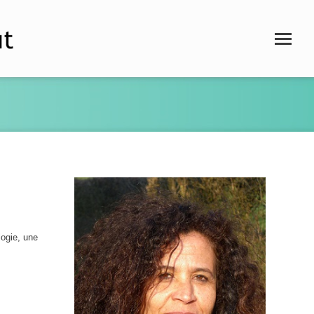
logie, une