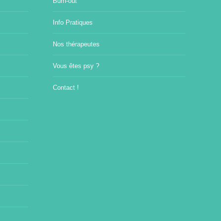
Burn-out
Info Pratiques
Nos thérapeutes
Vous êtes psy ?
Contact !