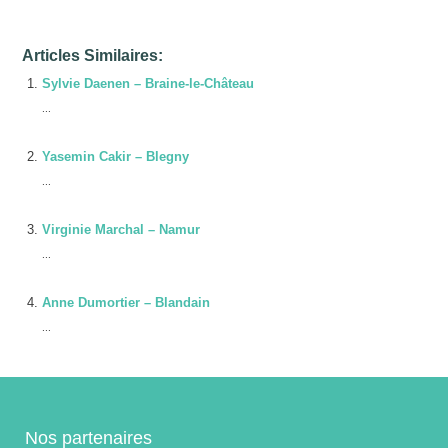
Articles Similaires:
Sylvie Daenen – Braine-le-Château
...
Yasemin Cakir – Blegny
...
Virginie Marchal – Namur
...
Anne Dumortier – Blandain
...
Nos partenaires