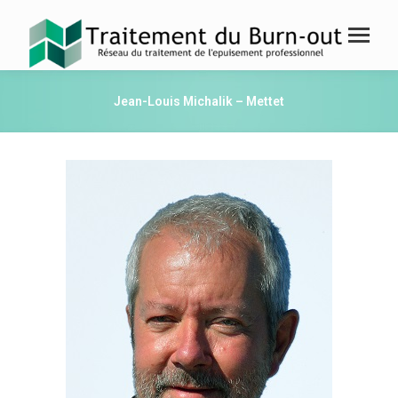
Jean-Louis Michalik – Mettet