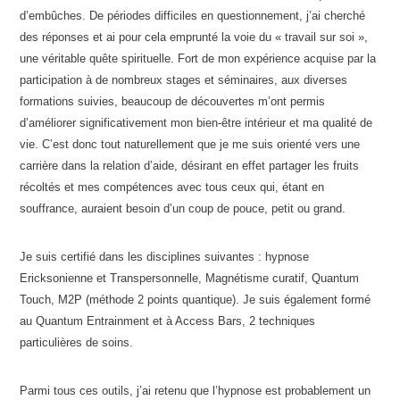
d’embûches. De périodes difficiles en questionnement, j’ai cherché
des réponses et ai pour cela emprunté la voie du « travail sur soi »,
une véritable quête spirituelle. Fort de mon expérience acquise par la
participation à de nombreux stages et séminaires, aux diverses
formations suivies, beaucoup de découvertes m’ont permis
d’améliorer significativement mon bien-être intérieur et ma qualité de
vie. C’est donc tout naturellement que je me suis orienté vers une
carrière dans la relation d’aide, désirant en effet partager les fruits
récoltés et mes compétences avec tous ceux qui, étant en
souffrance, auraient besoin d’un coup de pouce, petit ou grand.
Je suis certifié dans les disciplines suivantes : hypnose
Ericksonienne et Transpersonnelle, Magnétisme curatif, Quantum
Touch, M2P (méthode 2 points quantique). Je suis également formé
au Quantum Entrainment et à Access Bars, 2 techniques
particulières de soins.
Parmi tous ces outils, j’ai retenu que l’hypnose est probablement un