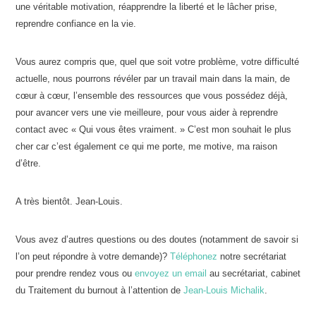
une véritable motivation, réapprendre la liberté et le lâcher prise,
reprendre confiance en la vie.
Vous aurez compris que, quel que soit votre problème, votre difficulté
actuelle, nous pourrons révéler par un travail main dans la main, de
cœur à cœur, l’ensemble des ressources que vous possédez déjà,
pour avancer vers une vie meilleure, pour vous aider à reprendre
contact avec « Qui vous êtes vraiment. » C’est mon souhait le plus
cher car c’est également ce qui me porte, me motive, ma raison
d’être.
A très bientôt. Jean-Louis.
Vous avez d’autres questions ou des doutes (notamment de savoir si
l’on peut répondre à votre demande)?
Téléphonez
notre secrétariat
pour prendre rendez vous ou
envoyez un email
au secrétariat, cabinet
du Traitement du burnout à l’attention de
Jean-Louis Michalik
.