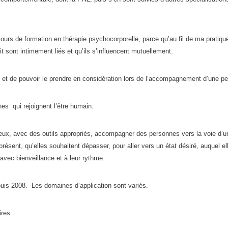
urs de formation en thérapie psychocorporelle, parce qu’au fil de ma pratique,
it sont intimement liés et qu’ils s’influencent mutuellement.
n et de pouvoir le prendre en considération lors de l’accompagnement d’une p
es qui rejoignent l’être humain.
ux, avec des outils appropriés, accompagner des personnes vers la voie d’u
résent, qu’elles souhaitent dépasser, pour aller vers un état désiré, auquel el
avec bienveillance et à leur rythme.
epuis 2008. Les domaines d’application sont variés.
res :