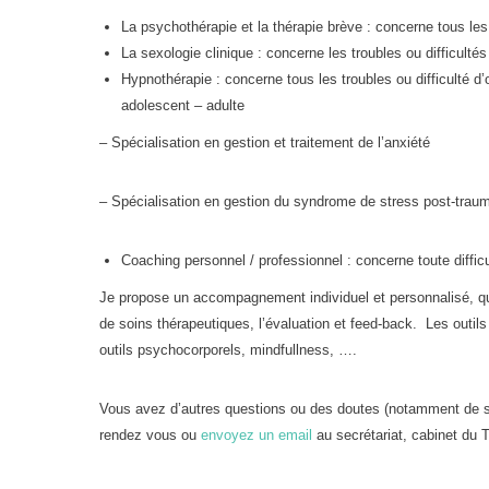
La psychothérapie et la thérapie brève : concerne tous les t
La sexologie clinique : concerne les troubles ou difficultés 
Hypnothérapie : concerne tous les troubles ou difficulté d
adolescent – adulte
– Spécialisation en gestion et traitement de l’anxiété
– Spécialisation en gestion du syndrome de stress post-trau
Coaching personnel / professionnel : concerne toute difficu
Je propose un accompagnement individuel et personnalisé, qu
de soins thérapeutiques, l’évaluation et feed-back. Les outi
outils psychocorporels, mindfullness, ….
Vous avez d’autres questions ou des doutes (notamment de s
rendez vous ou
envoyez un email
au secrétariat, cabinet du T