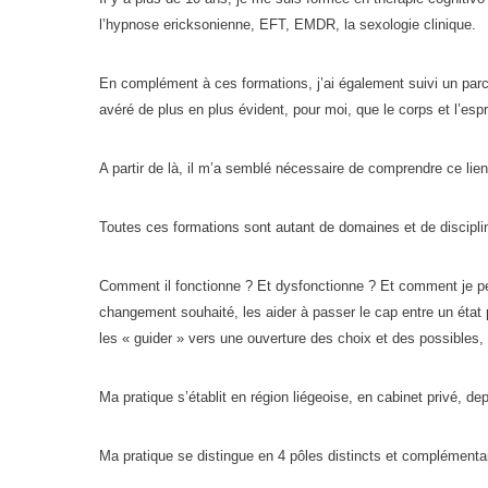
l’hypnose ericksonienne, EFT, EMDR, la sexologie clinique.
En complément à ces formations, j’ai également suivi un parco
avéré de plus en plus évident, pour moi, que le corps et l’espr
A partir de là, il m’a semblé nécessaire de comprendre ce lie
Toutes ces formations sont autant de domaines et de disciplin
Comment il fonctionne ? Et dysfonctionne ? Et comment je pe
changement souhaité, les aider à passer le cap entre un état p
les « guider » vers une ouverture des choix et des possibles, 
Ma pratique s’établit en région liégeoise, en cabinet privé, d
Ma pratique se distingue en 4 pôles distincts et complémentai