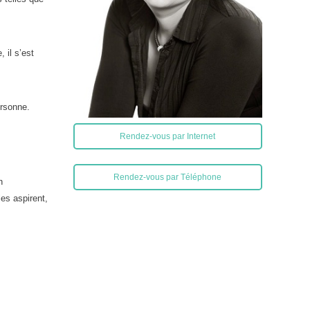
 il s’est
ersonne.
Rendez-vous par Internet
Rendez-vous par Téléphone
n
les aspirent,