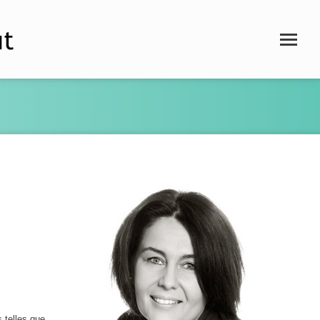
 telles que