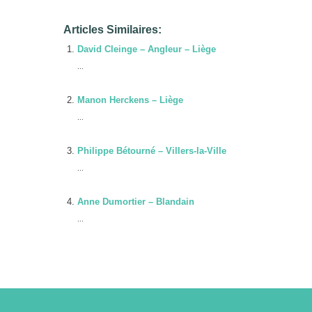
Articles Similaires:
David Cleinge – Angleur – Liège
...
Manon Herckens – Liège
...
Philippe Bétourné – Villers-la-Ville
...
Anne Dumortier – Blandain
...