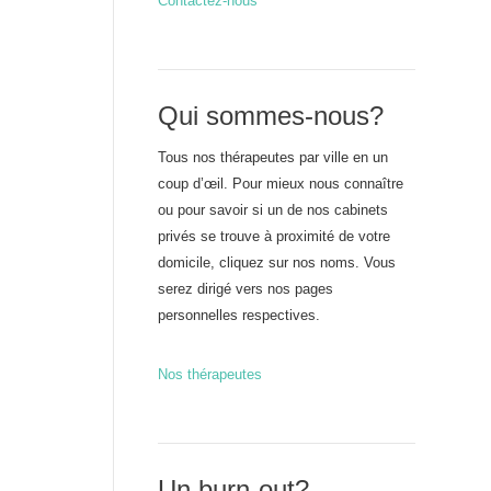
Contactez-nous
Qui sommes-nous?
Tous nos thérapeutes par ville en un
coup d’œil. Pour mieux nous connaître
ou pour savoir si un de nos cabinets
privés se trouve à proximité de votre
domicile, cliquez sur nos noms. Vous
serez dirigé vers nos pages
personnelles respectives.
Nos thérapeutes
Un burn-out?