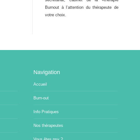
Burnout à l’attention du thérapeute de
votre choix.
Navigation
Accueil
Burn-out
Info Pratiques
Nos thérapeutes
Vous êtes psy ?