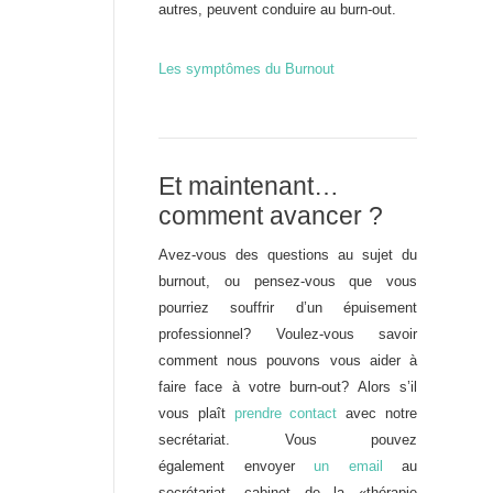
autres, peuvent conduire au burn-out.
Les symptômes du Burnout
Et maintenant…
comment avancer ?
Avez-vous des questions au sujet du
burnout, ou pensez-vous que vous
pourriez souffrir d’un épuisement
professionnel? Voulez-vous savoir
comment nous pouvons vous aider à
faire face à votre burn-out? Alors s’il
vous plaît
prendre contact
avec notre
secrétariat. Vous pouvez
également envoyer
un email
au
secrétariat, cabinet de la «thérapie