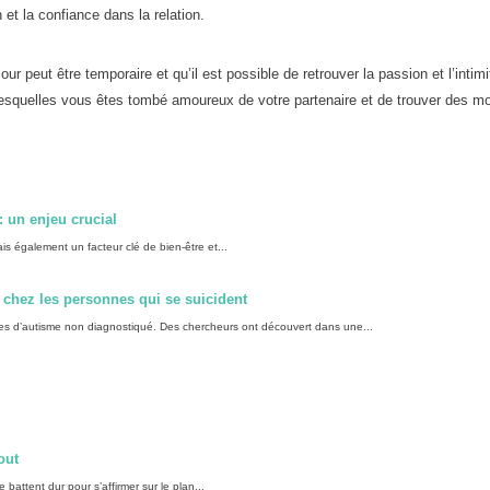
et la confiance dans la relation.
r peut être temporaire et qu’il est possible de retrouver la passion et l’intim
our lesquelles vous êtes tombé amoureux de votre partenaire et de trouver des 
: un enjeu crucial
is également un facteur clé de bien-être et...
 chez les personnes qui se suicident
ntes d’autisme non diagnostiqué. Des chercheurs ont découvert dans une...
out
 battent dur pour s’affirmer sur le plan...