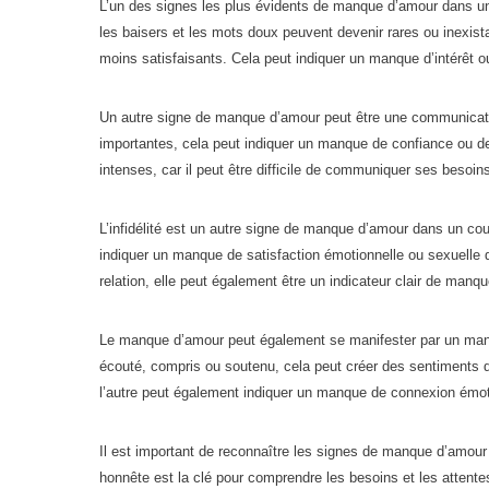
L’un des signes les plus évidents de manque d’amour dans un co
les baisers et les mots doux peuvent devenir rares ou inexis
moins satisfaisants. Cela peut indiquer un manque d’intérêt o
Un autre signe de manque d’amour peut être une communication
importantes, cela peut indiquer un manque de confiance ou de 
intenses, car il peut être difficile de communiquer ses besoin
L’infidélité est un autre signe de manque d’amour dans un coupl
indiquer un manque de satisfaction émotionnelle ou sexuelle dan
relation, elle peut également être un indicateur clair de manq
Le manque d’amour peut également se manifester par un manq
écouté, compris ou soutenu, cela peut créer des sentiments d’
l’autre peut également indiquer un manque de connexion émot
Il est important de reconnaître les signes de manque d’amour
honnête est la clé pour comprendre les besoins et les attentes 