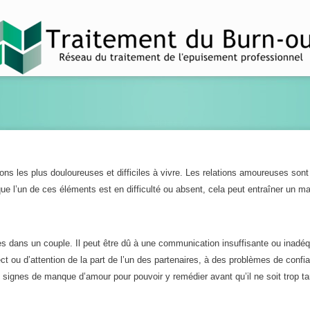
ons les plus douloureuses et difficiles à vivre. Les relations amoureuses son
sque l’un de ces éléments est en difficulté ou absent, cela peut entraîner un 
s dans un couple. Il peut être dû à une communication insuffisante ou inadéq
ect ou d’attention de la part de l’un des partenaires, à des problèmes de confi
es signes de manque d’amour pour pouvoir y remédier avant qu’il ne soit trop ta