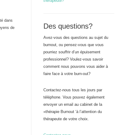
thérapeute?
ité dans
Des questions?
moyens de
Avez-vous des questions au sujet du
burnout, ou pensez-vous que vous
pourriez souffrir d’un épuisement
professionnel? Voulez-vous savoir
comment nous pouvons vous aider à
faire face à votre burn-out?
Contactez-nous tous les jours par
téléphone. Vous pouvez également
envoyer un email au cabinet de la
«thérapie Burnout ‘à l’attention du
thérapeute de votre choix.