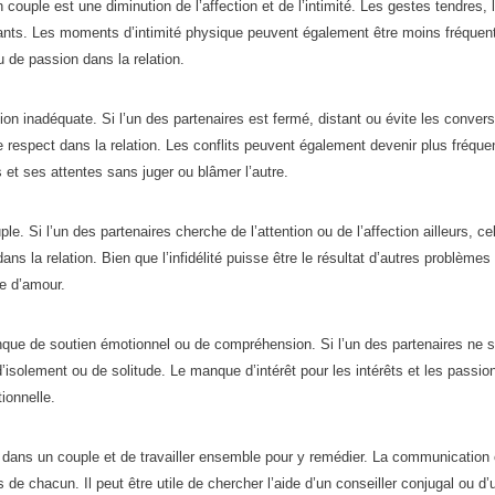
uple est une diminution de l’affection et de l’intimité. Les gestes tendres, l
tants. Les moments d’intimité physique peuvent également être moins fréquen
u de passion dans la relation.
 inadéquate. Si l’un des partenaires est fermé, distant ou évite les convers
respect dans la relation. Les conflits peuvent également devenir plus fréque
s et ses attentes sans juger ou blâmer l’autre.
e. Si l’un des partenaires cherche de l’attention ou de l’affection ailleurs, ce
s la relation. Bien que l’infidélité puisse être le résultat d’autres problèmes
ue d’amour.
ue de soutien émotionnel ou de compréhension. Si l’un des partenaires ne 
isolement ou de solitude. Le manque d’intérêt pour les intérêts et les passio
ionnelle.
 dans un couple et de travailler ensemble pour y remédier. La communication 
de chacun. Il peut être utile de chercher l’aide d’un conseiller conjugal ou d’