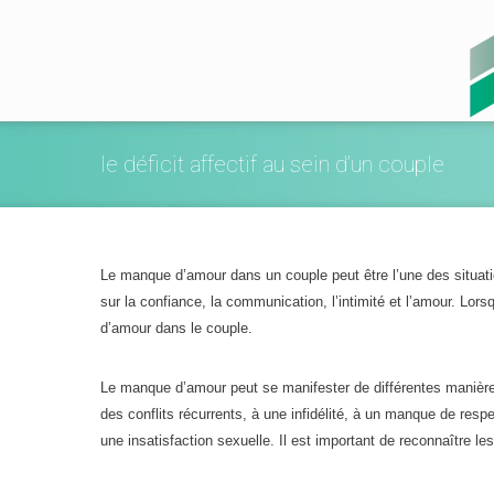
le déficit affectif au sein d’un couple
Le manque d’amour dans un couple peut être l’une des situati
sur la confiance, la communication, l’intimité et l’amour. Lor
d’amour dans le couple.
Le manque d’amour peut se manifester de différentes manière
des conflits récurrents, à une infidélité, à un manque de resp
une insatisfaction sexuelle. Il est important de reconnaître l