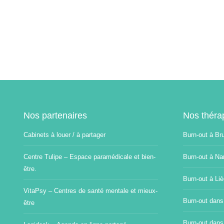
Nos partenaires
Nos théra
Cabinets à louer / à partager
Burn-out à Br
Centre Tulipe – Espace paramédicale et bien-
Burn-out à Na
être.
Burn-out à Li
VitaPsy – Centres de santé mentale et mieux-
Burn-out dans
être
Burn-out dans