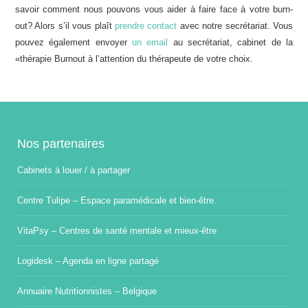
savoir comment nous pouvons vous aider à faire face à votre burn-
out? Alors s’il vous plaît
prendre contact
avec notre secrétariat. Vous
pouvez également envoyer
un email
au secrétariat, cabinet de la
«thérapie Burnout à l’attention du thérapeute de votre choix.
Nos partenaires
Cabinets à louer / à partager
Centre Tulipe – Espace paramédicale et bien-être.
VitaPsy – Centres de santé mentale et mieux-être
Logidesk – Agenda en ligne partagé
Annuaire Nutritionnistes – Belgique