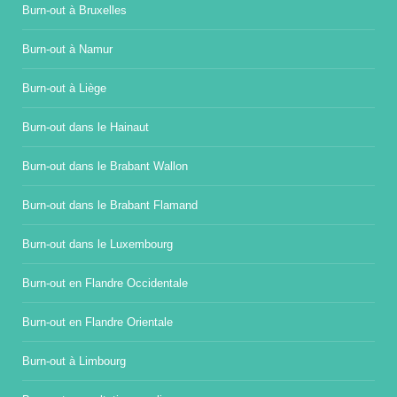
Burn-out à Bruxelles
Burn-out à Namur
Burn-out à Liège
Burn-out dans le Hainaut
Burn-out dans le Brabant Wallon
Burn-out dans le Brabant Flamand
Burn-out dans le Luxembourg
Burn-out en Flandre Occidentale
Burn-out en Flandre Orientale
Burn-out à Limbourg