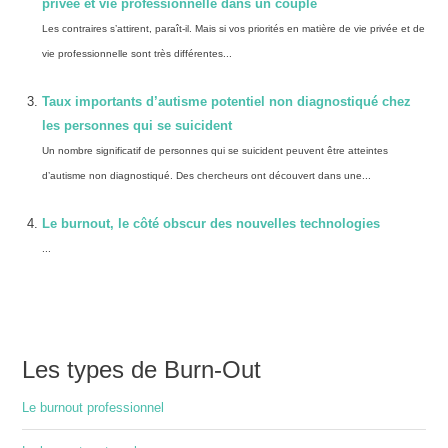
privée et vie professionnelle dans un couple
Les contraires s’attirent, paraît-il. Mais si vos priorités en matière de vie privée et de
vie professionnelle sont très différentes...
Taux importants d’autisme potentiel non diagnostiqué chez
les personnes qui se suicident
Un nombre significatif de personnes qui se suicident peuvent être atteintes
d’autisme non diagnostiqué. Des chercheurs ont découvert dans une...
Le burnout, le côté obscur des nouvelles technologies
...
Les types de Burn-Out
Le burnout professionnel