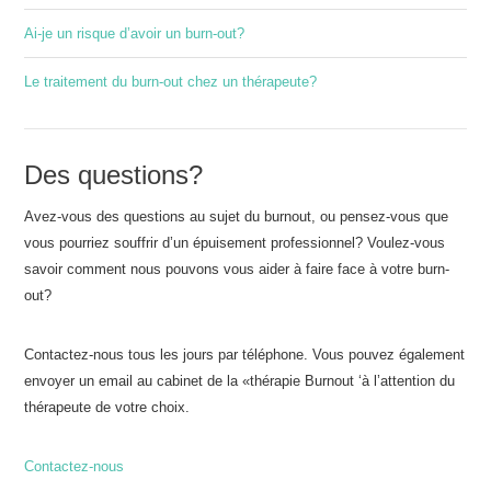
Ai-je un risque d’avoir un burn-out?
Le traitement du burn-out chez un thérapeute?
Des questions?
Avez-vous des questions au sujet du burnout, ou pensez-vous que
vous pourriez souffrir d’un épuisement professionnel? Voulez-vous
savoir comment nous pouvons vous aider à faire face à votre burn-
out?
Contactez-nous tous les jours par téléphone. Vous pouvez également
envoyer un email au cabinet de la «thérapie Burnout ‘à l’attention du
thérapeute de votre choix.
Contactez-nous