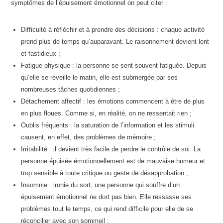
symptômes de l’épuisement émotionnel on peut citer :
Difficulté à réfléchir et à prendre des décisions : chaque activité
prend plus de temps qu’auparavant. Le raisonnement devient lent
et fastidieux ;
Fatigue physique : la personne se sent souvent fatiguée. Depuis
qu’elle se réveille le matin, elle est submergée par ses
nombreuses tâches quotidiennes ;
Détachement affectif : les émotions commencent à être de plus
en plus floues. Comme si, en réalité, on ne ressentait rien ;
Oublis fréquents : la saturation de l’information et les stimuli
causent, en effet, des problèmes de mémoire ;
Irritabilité : il devient très facile de perdre le contrôle de soi. La
personne épuisée émotionnellement est de mauvaise humeur et
trop sensible à toute critique ou geste de désapprobation ;
Insomnie : ironie du sort, une personne qui souffre d’un
épuisement émotionnel ne dort pas bien. Elle ressasse ses
problèmes tout le temps, ce qui rend difficile pour elle de se
réconcilier avec son sommeil ;