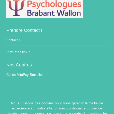
Prendre Contact !
Contact !
Vous êtes psy ?
Nos Centres
Centre VitaPsy Bruxelles
Nous utilisons des cookies pour vous garantir la meilleure
expérience sur notre site. Si vous continuez à utiliser ce
Copyright © 2014-2026
Traitement Burnout.
Tous droits réservés.
dernier, nous considérerons que vous acceptez l'utilisation des