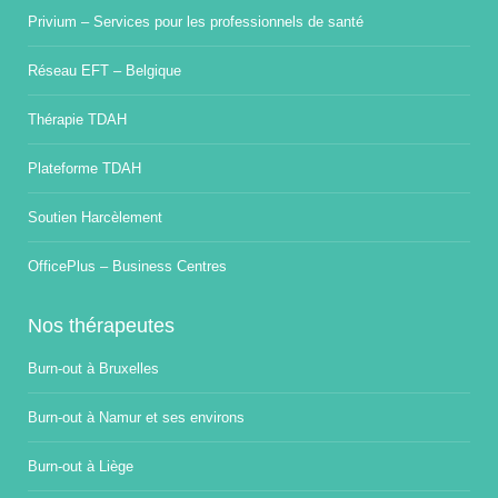
Privium – Services pour les professionnels de santé
Réseau EFT – Belgique
Thérapie TDAH
Plateforme TDAH
Soutien Harcèlement
OfficePlus – Business Centres
Nos thérapeutes
Burn-out à Bruxelles
Burn-out à Namur et ses environs
Burn-out à Liège