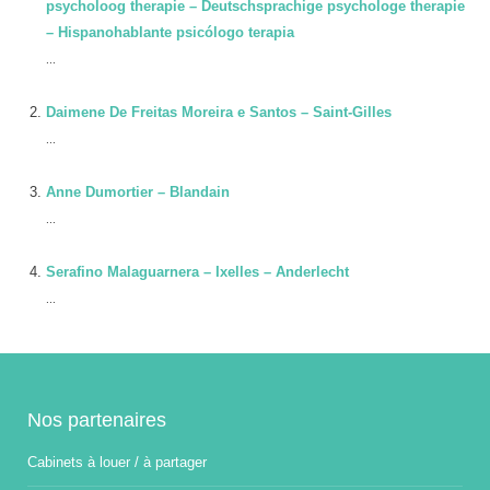
psycholoog therapie – Deutschsprachige psychologe therapie
– Hispanohablante psicólogo terapia
...
Daimene De Freitas Moreira e Santos – Saint-Gilles
...
Anne Dumortier – Blandain
...
Serafino Malaguarnera – Ixelles – Anderlecht
...
Nos partenaires
Cabinets à louer / à partager