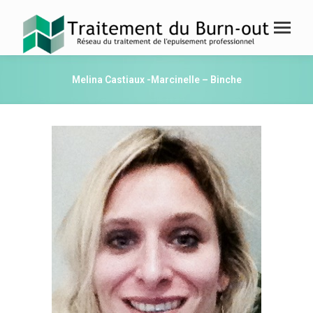
Melina Castiaux -Marcinelle – Binche