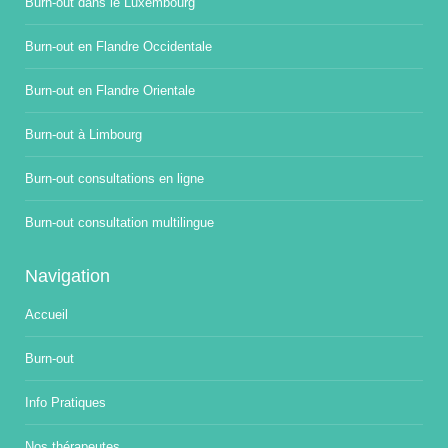
Burn-out dans le Luxembourg
Burn-out en Flandre Occidentale
Burn-out en Flandre Orientale
Burn-out à Limbourg
Burn-out consultations en ligne
Burn-out consultation multilingue
Navigation
Accueil
Burn-out
Info Pratiques
Nos thérapeutes