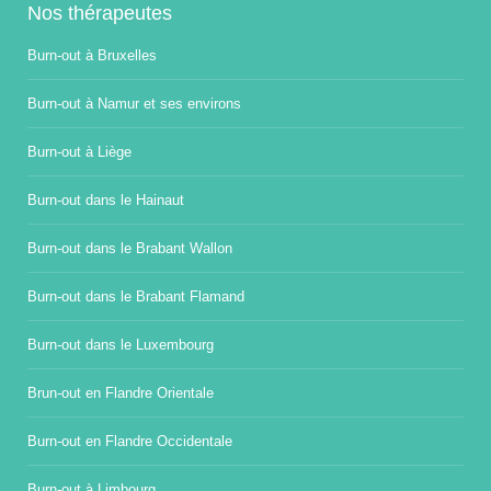
Nos thérapeutes
Burn-out à Bruxelles
Burn-out à Namur et ses environs
Burn-out à Liège
Burn-out dans le Hainaut
Burn-out dans le Brabant Wallon
Burn-out dans le Brabant Flamand
Burn-out dans le Luxembourg
Brun-out en Flandre Orientale
Burn-out en Flandre Occidentale
Burn-out à Limbourg