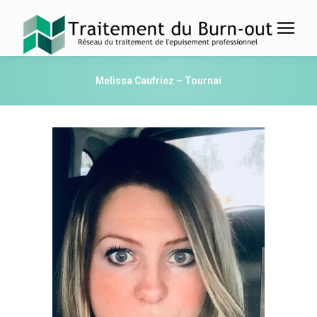
Melissa Caufriez – Tournai