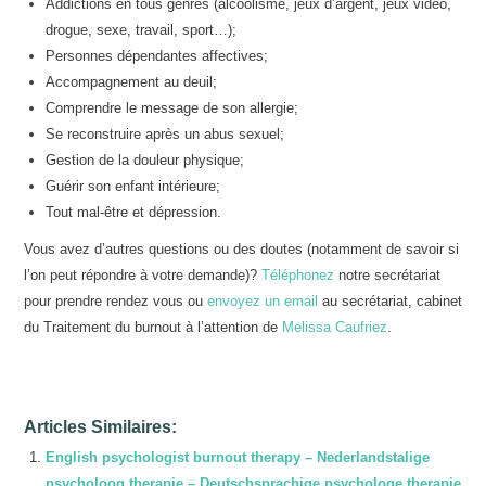
Addictions en tous genres (alcoolisme, jeux d’argent, jeux vidéo,
drogue, sexe, travail, sport…);
Personnes dépendantes affectives;
Accompagnement au deuil;
Comprendre le message de son allergie;
Se reconstruire après un abus sexuel;
Gestion de la douleur physique;
Guérir son enfant intérieure;
Tout mal-être et dépression.
Vous avez d’autres questions ou des doutes (notamment de savoir si
l’on peut répondre à votre demande)?
Téléphonez
notre secrétariat
pour prendre rendez vous ou
envoyez un email
au secrétariat, cabinet
du Traitement du burnout à l’attention de
Melissa Caufriez
.
Articles Similaires:
English psychologist burnout therapy – Nederlandstalige
psycholoog therapie – Deutschsprachige psychologe therapie