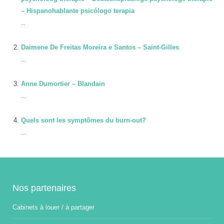
– Hispanohablante psicólogo terapia
...
Daimene De Freitas Moreira e Santos – Saint-Gilles
...
Anne Dumortier – Blandain
...
Quels sont les symptômes du burn-out?
...
Nos partenaires
Cabinets à louer / à partager