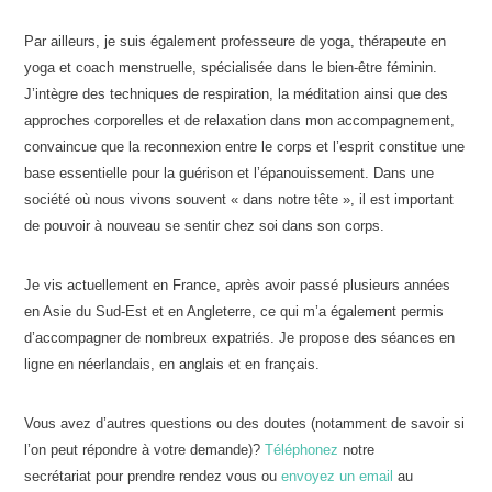
Par ailleurs, je suis également professeure de yoga, thérapeute en
yoga et coach menstruelle, spécialisée dans le bien-être féminin.
J’intègre des techniques de respiration, la méditation ainsi que des
approches corporelles et de relaxation dans mon accompagnement,
convaincue que la reconnexion entre le corps et l’esprit constitue une
base essentielle pour la guérison et l’épanouissement. Dans une
société où nous vivons souvent « dans notre tête », il est important
de pouvoir à nouveau se sentir chez soi dans son corps.
Je vis actuellement en France, après avoir passé plusieurs années
en Asie du Sud-Est et en Angleterre, ce qui m’a également permis
d’accompagner de nombreux expatriés. Je propose des séances en
ligne en néerlandais, en anglais et en français.
Vous avez d’autres questions ou des doutes (notamment de savoir si
l’on peut répondre à votre demande)?
Téléphonez
notre
secrétariat
pour prendre rendez vous ou
envoyez un email
au