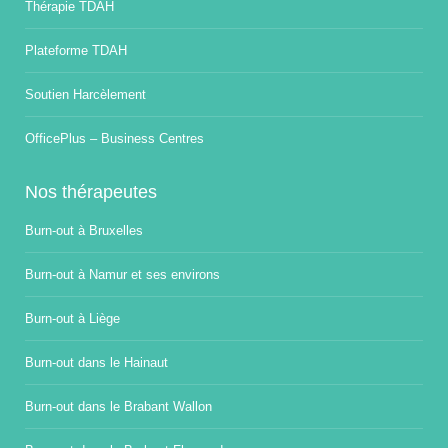
Thérapie TDAH
Plateforme TDAH
Soutien Harcèlement
OfficePlus – Business Centres
Nos thérapeutes
Burn-out à Bruxelles
Burn-out à Namur et ses environs
Burn-out à Liège
Burn-out dans le Hainaut
Burn-out dans le Brabant Wallon