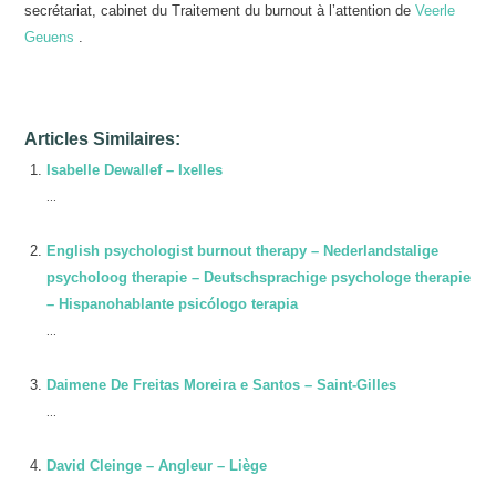
secrétariat, cabinet du Traitement du burnout à l’attention de
Veerle
Geuens
.
Articles Similaires:
Isabelle Dewallef – Ixelles
...
English psychologist burnout therapy – Nederlandstalige
psycholoog therapie – Deutschsprachige psychologe therapie
– Hispanohablante psicólogo terapia
...
Daimene De Freitas Moreira e Santos – Saint-Gilles
...
David Cleinge – Angleur – Liège
...