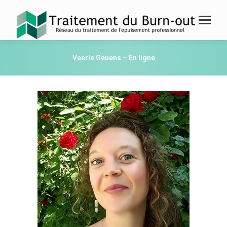
Veerle Geuens – En ligne