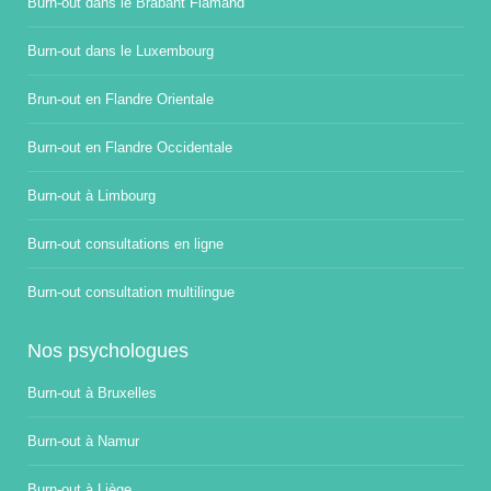
Burn-out dans le Brabant Flamand
Burn-out dans le Luxembourg
Brun-out en Flandre Orientale
Burn-out en Flandre Occidentale
Burn-out à Limbourg
Burn-out consultations en ligne
Burn-out consultation multilingue
Nos psychologues
Burn-out à Bruxelles
Burn-out à Namur
Burn-out à Liège