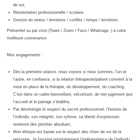
de soi;
Réorientation professionnelle / scolaire;
Gestion du stress / émotions / conflits / temps / émotions.
Présentiel ou par visio (Team / Zoom / Face / Whatsapp..) à votre
meilleure convenance.
Mes engagements :
Dès la première séance, nous voyons si nous sommes, l’un et
l’autre, en confiance, si la relation thérapeute/patient convient à la
mise en place de la thérapie, du développement, du coaching.
C’est dans un cadre bienveillant, sécurisant, de non jugement que
l’accueil et le partage s’établira;
Par déontologie le respect du secret professionnel, l’histoire de
l’individu, son intégrité, son rythme, sa liberté d’expression
resteront des priorités absolues;
Mon éthique est basée sur le respect des choix de vie de la
personne. Je favorise prioritairement l’indépendance de l’individu,