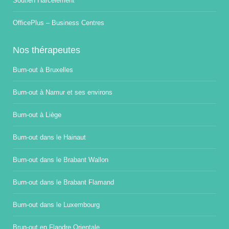
Soutien Harcèlement
OfficePlus – Business Centres
Nos thérapeutes
Burn-out à Bruxelles
Burn-out à Namur et ses environs
Burn-out à Liège
Burn-out dans le Hainaut
Burn-out dans le Brabant Wallon
Burn-out dans le Brabant Flamand
Burn-out dans le Luxembourg
Brun-out en Flandre Orientale