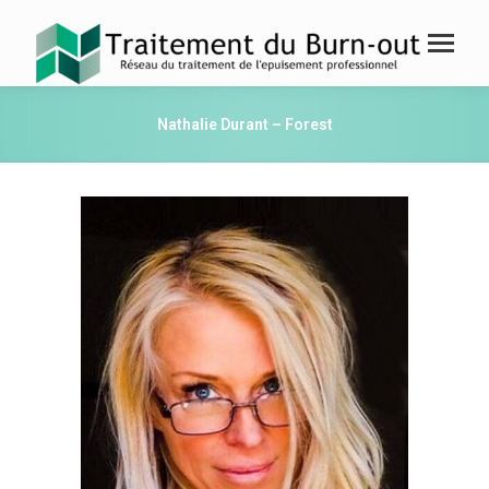
Nathalie Durant – Forest