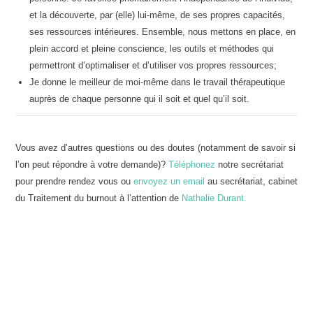
et la découverte, par (elle) lui-même, de ses propres capacités,
ses ressources intérieures. Ensemble, nous mettons en place, en
plein accord et pleine conscience, les outils et méthodes qui
permettront d’optimaliser et d’utiliser vos propres ressources;
Je donne le meilleur de moi-même dans le travail thérapeutique
auprès de chaque personne qui il soit et quel qu’il soit.
Vous avez d’autres questions ou des doutes (notamment de savoir si
l’on peut répondre à votre demande)?
Téléphonez
notre secrétariat
pour prendre rendez vous ou
envoyez un email
au secrétariat, cabinet
du Traitement du burnout à l’attention de
Nathalie Durant.
Thérapeute – Hypnothérapeute à
Forest | Nathalie Durant