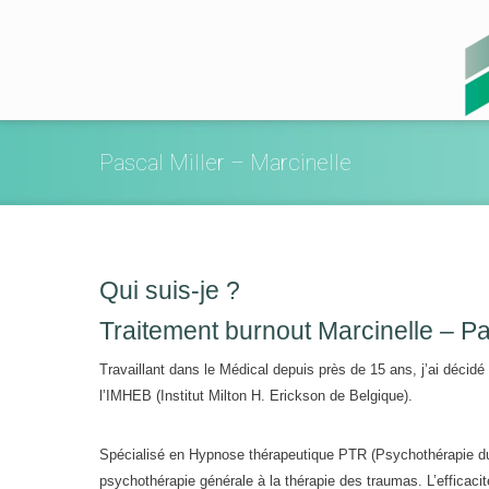
Pascal Miller – Marcinelle
Qui suis-je ?
Traitement burnout Marcinelle – Pa
Travaillant dans le Médical depuis près de 15 ans, j’ai décid
l’IMHEB (Institut Milton H. Erickson de Belgique).
Spécialisé en Hypnose thérapeutique PTR (Psychothérapie du 
psychothérapie générale à la thérapie des traumas. L’efficac