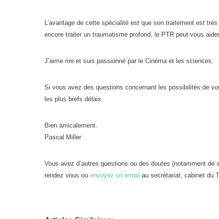
L’avantage de cette spécialité est que son traitement est très 
encore traiter un traumatisme profond, le PTR peut vous aide
J’aime rire et suis passionné par le Cinéma et les sciences.
Si vous avez des questions concernant les possibilités de vou
les plus brefs délais.
Bien amicalement.
Pascal Miller
Vous avez d’autres questions ou des doutes (notamment de s
rendez vous ou
envoyez un email
au secrétariat, cabinet du T