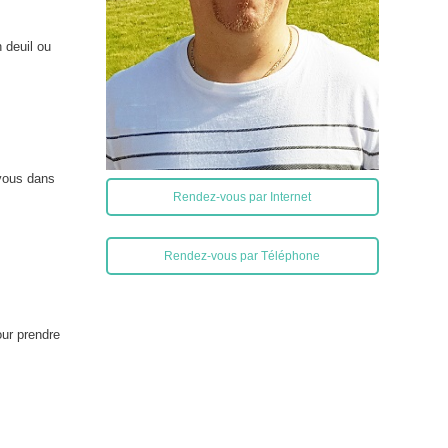
n deuil ou
-vous dans
Rendez-vous par Internet
Rendez-vous par Téléphone
our prendre