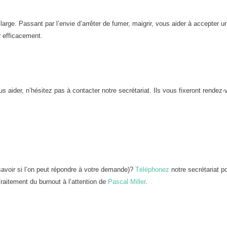
large. Passant par l’envie d’arrêter de fumer, maigrir, vous aider à accepter u
r efficacement.
s aider, n’hésitez pas à contacter notre secrétariat. Ils vous fixeront rendez
avoir si l’on peut répondre à votre demande)?
Téléphonez
notre secrétariat p
raitement du burnout à l’attention de
Pascal Miller
.