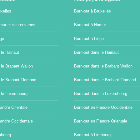
uxelles
Burn-out à Bruxelles
mur et ses environs
Burn-out à Namur
ège
Burn-out à Liège
 le Hainaut
Burn-out dans le Hainaut
 le Brabant Wallon
Burn-out dans le Brabant Wallon
 le Brabant Flamand
Burn-out dans le Brabant Flamand
 le Luxembourg
Burn-out dans le Luxembourg
andre Orientale
Burn-out en Flandre Occidentale
landre Occidentale
Burn-out en Flandre Orientale
mbourg
Burn-out à Limbourg