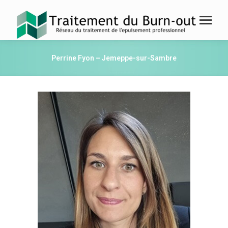
Perrine Fyon – Jemeppe-sur-Sambre