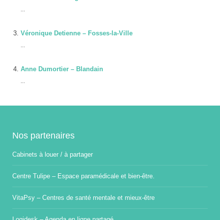
...
Véronique Detienne – Fosses-la-Ville
...
Anne Dumortier – Blandain
...
Nos partenaires
Cabinets à louer / à partager
Centre Tulipe – Espace paramédicale et bien-être.
VitaPsy – Centres de santé mentale et mieux-être
Logidesk – Agenda en ligne partagé