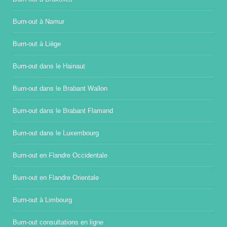
Burn-out à Namur
Burn-out à Liège
Burn-out dans le Hainaut
Burn-out dans le Brabant Wallon
Burn-out dans le Brabant Flamand
Burn-out dans le Luxembourg
Burn-out en Flandre Occidentale
Burn-out en Flandre Orientale
Burn-out à Limbourg
Burn-out consultations en ligne