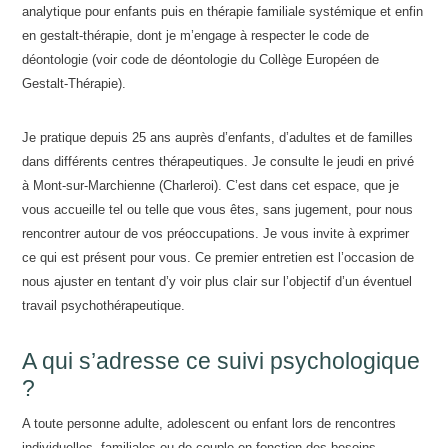
analytique pour enfants puis en thérapie familiale systémique et enfin
en gestalt-thérapie, dont je m’engage à respecter le code de
déontologie (voir code de déontologie du Collège Européen de
Gestalt-Thérapie).
Je pratique depuis 25 ans auprès d’enfants, d’adultes et de familles
dans différents centres thérapeutiques. Je consulte le jeudi en privé
à Mont-sur-Marchienne (Charleroi). C’est dans cet espace, que je
vous accueille tel ou telle que vous êtes, sans jugement, pour nous
rencontrer autour de vos préoccupations. Je vous invite à exprimer
ce qui est présent pour vous. Ce premier entretien est l’occasion de
nous ajuster en tentant d’y voir plus clair sur l’objectif d’un éventuel
travail psychothérapeutique.
A qui s’adresse ce suivi psychologique
?
A toute personne adulte, adolescent ou enfant lors de rencontres
individuelles, familiales ou de couple en fonction des besoins