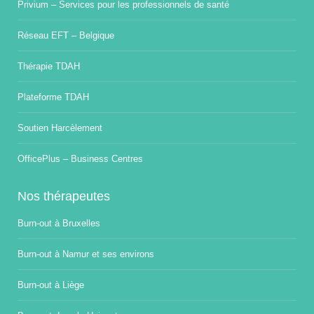
Privium – Services pour les professionnels de santé
Réseau EFT – Belgique
Thérapie TDAH
Plateforme TDAH
Soutien Harcèlement
OfficePlus – Business Centres
Nos thérapeutes
Burn-out à Bruxelles
Burn-out à Namur et ses environs
Burn-out à Liège