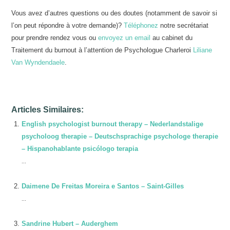
Vous avez d’autres questions ou des doutes (notamment de savoir si
l’on peut répondre à votre demande)?
Téléphonez
notre secrétariat
pour prendre rendez vous ou
envoyez un email
au cabinet du
Traitement du burnout à l’attention de Psychologue Charleroi
Liliane
Van Wyndendaele
.
Articles Similaires:
English psychologist burnout therapy – Nederlandstalige
psycholoog therapie – Deutschsprachige psychologe therapie
– Hispanohablante psicólogo terapia
...
Daimene De Freitas Moreira e Santos – Saint-Gilles
...
Sandrine Hubert – Auderghem