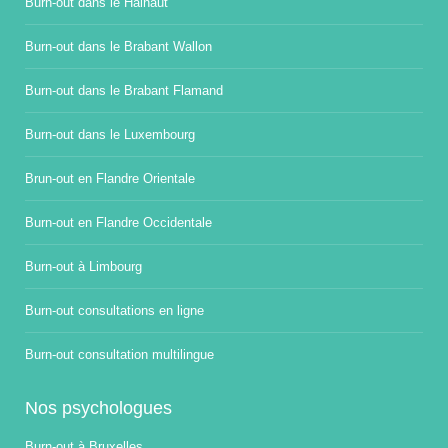
Burn-out dans le Hainaut
Burn-out dans le Brabant Wallon
Burn-out dans le Brabant Flamand
Burn-out dans le Luxembourg
Brun-out en Flandre Orientale
Burn-out en Flandre Occidentale
Burn-out à Limbourg
Burn-out consultations en ligne
Burn-out consultation multilingue
Nos psychologues
Burn-out à Bruxelles