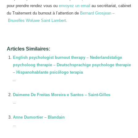
pour prendre rendez vous ou
envoyez un email
au secrétariat, cabinet
du Traitement du burnout à l’attention de
Bernard Grosjean –
Bruxelles Woluwe Saint Lambert
.
Articles Similaires:
English psychologist burnout therapy – Nederlandstalige
psycholoog therapie – Deutschsprachige psychologe therapie
– Hispanohablante psicólogo terapia
...
Daimene De Freitas Moreira e Santos – Saint-Gilles
...
Anne Dumortier – Blandain
...