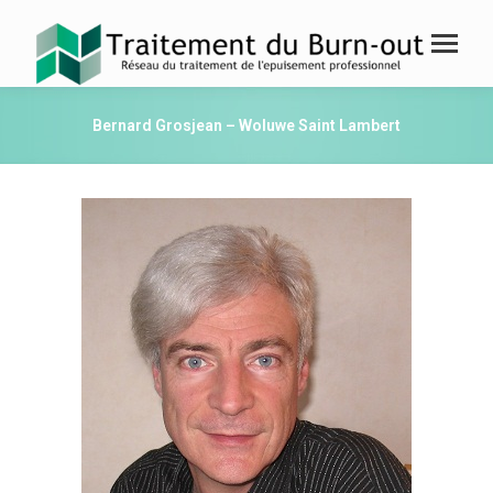
Bernard Grosjean – Woluwe Saint Lambert