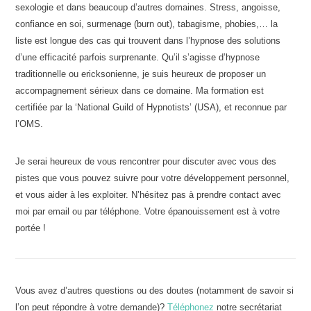
sexologie et dans beaucoup d’autres domaines. Stress, angoisse,
confiance en soi, surmenage (burn out), tabagisme, phobies,… la
liste est longue des cas qui trouvent dans l’hypnose des solutions
d’une efficacité parfois surprenante. Qu’il s’agisse d’hypnose
traditionnelle ou ericksonienne, je suis heureux de proposer un
accompagnement sérieux dans ce domaine. Ma formation est
certifiée par la ‘National Guild of Hypnotists’ (USA), et reconnue par
l’OMS.
Je serai heureux de vous rencontrer pour discuter avec vous des
pistes que vous pouvez suivre pour votre développement personnel,
et vous aider à les exploiter. N’hésitez pas à prendre contact avec
moi par email ou par téléphone. Votre épanouissement est à votre
portée !
Vous avez d’autres questions ou des doutes (notamment de savoir si
l’on peut répondre à votre demande)?
Téléphonez
notre secrétariat