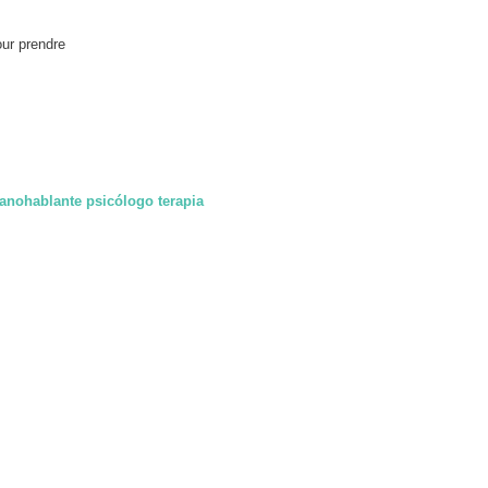
our prendre
anohablante psicólogo terapia