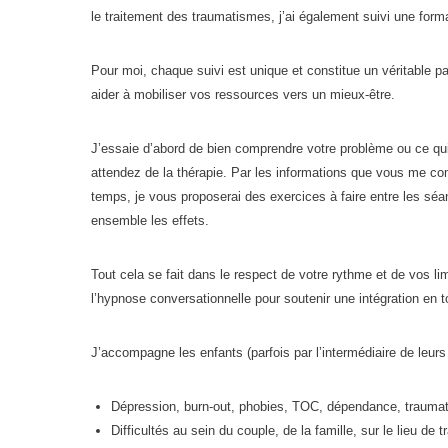
le traitement des traumatismes, j’ai également suivi une for
Pour moi, chaque suivi est unique et constitue un véritable pa
aider à mobiliser vos ressources vers un mieux-être.
J’essaie d’abord de bien comprendre votre problème ou ce qui 
attendez de la thérapie. Par les informations que vous me com
temps, je vous proposerai des exercices à faire entre les sé
ensemble les effets.
Tout cela se fait dans le respect de votre rythme et de vos l
l’hypnose conversationnelle pour soutenir une intégration en t
J’accompagne les enfants (parfois par l’intermédiaire de leurs
Dépression, burn-out, phobies, TOC, dépendance, traum
Difficultés au sein du couple, de la famille, sur le lieu de t