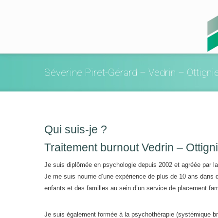
Séverine Piret-Gérard – Vedrin – Ottigni
Qui suis-je ?
Traitement burnout Vedrin – Ottign
Je suis diplômée en psychologie depuis 2002 et agréée par 
Je me suis nourrie d’une expérience de plus de 10 ans dans 
enfants et des familles au sein d’un service de placement fam
Je suis également formée à la psychothérapie (systémique brè