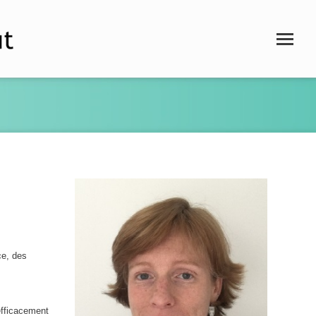
ce, des
efficacement