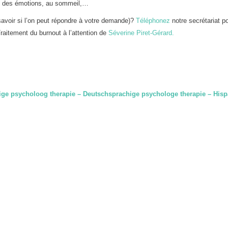
tion des émotions, au sommeil,…
avoir si l’on peut répondre à votre demande)?
Téléphonez
notre secrétariat p
raitement du burnout à l’attention de
Séverine Piret-Gérard.
ige psycholoog therapie – Deutschsprachige psychologe therapie – Hisp