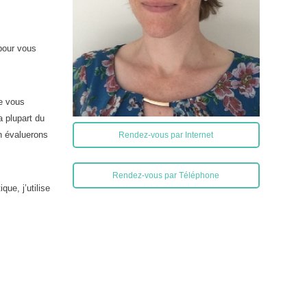
 pour vous
ue vous
a plupart du
n évaluerons
Rendez-vous par Internet
Rendez-vous par Téléphone
ue, j’utilise