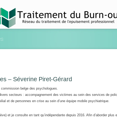
es
ies – Séverine Piret-Gérard
la commission belge des psychologues.
divers secteurs : accompagnement des victimes au sein des services de poli
ilial et de personnes en crise au sein d’une équipe mobile psychiatrique.
ve) et je consulte en tant qu’indépendante depuis 2016. Afin d’aborder plus 