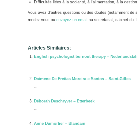
Difficultés liées à la scolarité, à l’alimentation, à la ges
Vous avez d’autres questions ou des doutes (notamment de s
rendez vous ou
envoyez un email
au secrétariat, cabinet du T
Articles Similaires:
English psychologist burnout therapy – Nederlandstal
...
Daimene De Freitas Moreira e Santos – Saint-Gilles
...
Déborah Deschryver – Etterbeek
...
Anne Dumortier – Blandain
...