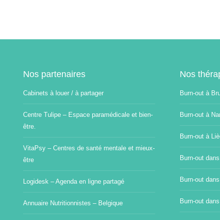
Nos partenaires
Nos théra
Cabinets à louer / à partager
Burn-out à Br
Centre Tulipe – Espace paramédicale et bien-
Burn-out à Na
être.
Burn-out à Li
VitaPsy – Centres de santé mentale et mieux-
Burn-out dans
être
Burn-out dans
Logidesk – Agenda en ligne partagé
Burn-out dans
Annuaire Nutritionnistes – Belgique