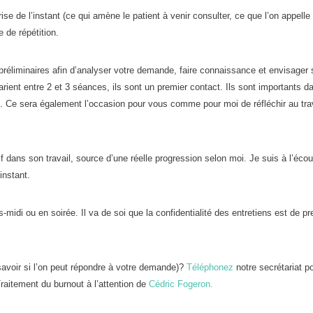
rise de l’instant (ce qui amène le patient à venir consulter, ce que l’on appelle 
 de répétition.
 préliminaires afin d’analyser votre demande, faire connaissance et envisager 
arient entre 2 et 3 séances, ils sont un premier contact. Ils sont importants d
. Ce sera également l’occasion pour vous comme pour moi de réfléchir au tra
tif dans son travail, source d’une réelle progression selon moi. Je suis à l’éco
instant.
midi ou en soirée. Il va de soi que la confidentialité des entretiens est de pr
avoir si l’on peut répondre à votre demande)?
Téléphonez
notre secrétariat p
raitement du burnout à l’attention de
Cédric Fogeron.