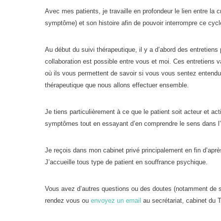
Avec mes patients, je travaille en profondeur le lien entre la c
symptôme) et son histoire afin de pouvoir interrompre ce cycle
Au début du suivi thérapeutique, il y a d’abord des entretiens
collaboration est possible entre vous et moi. Ces entretiens v
où ils vous permettent de savoir si vous vous sentez entendu
thérapeutique que nous allons effectuer ensemble.
Je tiens particulièrement à ce que le patient soit acteur et ac
symptômes tout en essayant d’en comprendre le sens dans l’
Je reçois dans mon cabinet privé principalement en fin d’après-
J’accueille tous type de patient en souffrance psychique.
Vous avez d’autres questions ou des doutes (notamment de s
rendez vous ou
envoyez un email
au secrétariat, cabinet du T