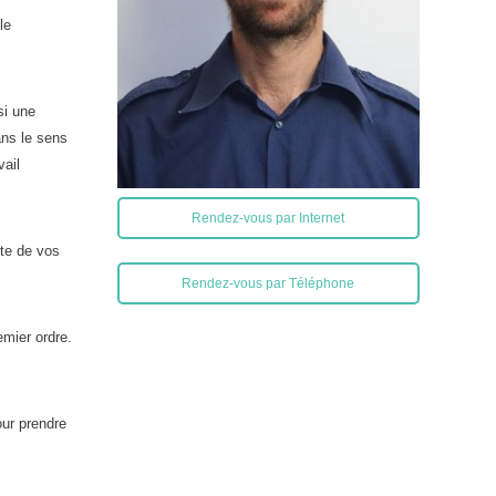
le
si une
ans le sens
vail
Rendez-vous par Internet
ute de vos
Rendez-vous par Téléphone
emier ordre.
our prendre