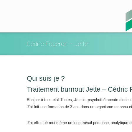
Cédric Fogeron – Jette
Qui suis-je ?
Traitement burnout Jette – Cédric
Bonjour à tous et à Toutes, Je suis psychothérapeute d’orient
J’ai fait une formation de 3 ans dans un organisme reconnu et
J’ai effectué moi-même un long travail personnel analytique d