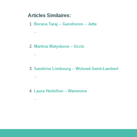
Articles Similaires:
Borana Taraj – Ganshoren – Jette
...
Martina Matyskova – Uccle
...
Sandrine Limbourg – Woluwé-Saint-Lambert
...
Laura Herbillon – Waremme
...