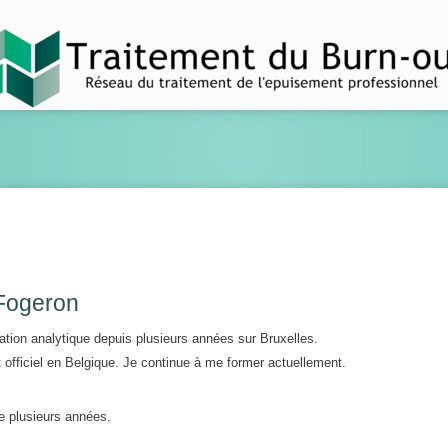
 Fogeron
ation analytique depuis plusieurs années sur Bruxelles.
 officiel en Belgique. Je continue à me former actuellement.
e plusieurs années.