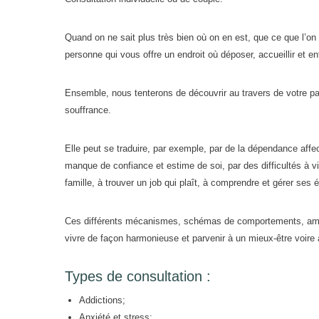
Quand on ne sait plus très bien où on en est, que ce que l’on 
personne qui vous offre un endroit où déposer, accueillir et en
Ensemble, nous tenterons de découvrir au travers de votre pa
souffrance.
Elle peut se traduire, par exemple, par de la dépendance affec
manque de confiance et estime de soi, par des difficultés à v
famille, à trouver un job qui plaît, à comprendre et gérer ses 
Ces différents mécanismes, schémas de comportements, amené
vivre de façon harmonieuse et parvenir à un mieux-être voire 
Types de consultation :
Addictions;
Anxiété et stress;