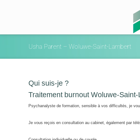
Usha Parent – Woluwe-Saint-Lambert
Qui suis-je ?
Traitement burnout Woluwe-Saint-
Psychanalyste de formation, sensible à vos difficultés, je 
Je vous reçois en consultation au cabinet, également par tél
Consultation individuelle ou de couple.