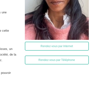
s une
e cette
Rendez-vous par Internet
oisses, un
ciété, de la
c.
Rendez-vous par Téléphone
 pouvoir