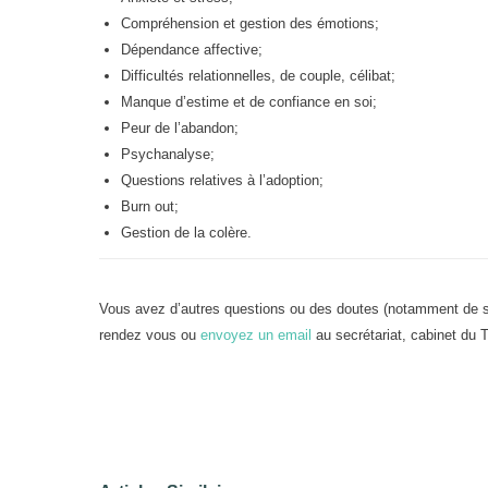
Compréhension et gestion des émotions;
Dépendance affective;
Difficultés relationnelles, de couple, célibat;
Manque d’estime et de confiance en soi;
Peur de l’abandon;
Psychanalyse;
Questions relatives à l’adoption;
Burn out;
Gestion de la colère.
Vous avez d’autres questions ou des doutes (notamment de s
rendez vous ou
envoyez un email
au secrétariat, cabinet du T
Psychanalyste