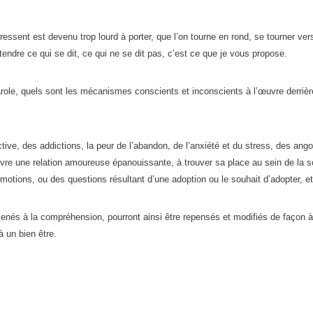
ressent est devenu trop lourd à porter, que l’on tourne en rond, se tourner ver
tendre ce qui se dit, ce qui ne se dit pas, c’est ce que je vous propose.
role, quels sont les mécanismes conscients et inconscients à l’œuvre derrièr
tive, des addictions, la peur de l’abandon, de l’anxiété et du stress, des ang
ivre une relation amoureuse épanouissante, à trouver sa place au sein de la so
émotions, ou des questions résultant d’une adoption ou le souhait d’adopter, et
s à la compréhension, pourront ainsi être repensés et modifiés de façon à
à un bien être.