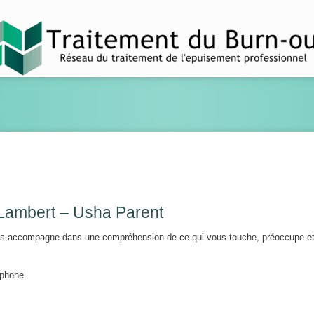
Lambert – Usha Parent
vous accompagne dans une compréhension de ce qui vous touche, préoccupe et
éphone.