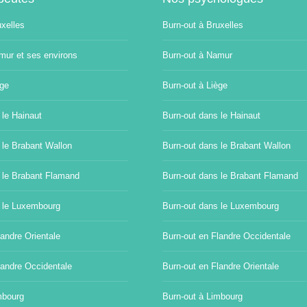
uxelles
Burn-out à Bruxelles
mur et ses environs
Burn-out à Namur
ège
Burn-out à Liège
 le Hainaut
Burn-out dans le Hainaut
 le Brabant Wallon
Burn-out dans le Brabant Wallon
 le Brabant Flamand
Burn-out dans le Brabant Flamand
 le Luxembourg
Burn-out dans le Luxembourg
andre Orientale
Burn-out en Flandre Occidentale
landre Occidentale
Burn-out en Flandre Orientale
mbourg
Burn-out à Limbourg